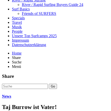
River / Rapid Surfing
River / Rapid Surfing Buyers Guide 24
Surf Basics
Friends of SURFERS
Specials
Travel
Musik
People
Unsere Top Surfcamps 2025
Impressum
Datenschutzerklärung
Home
Share
Suche
Menü
Share
Go
News
Taj Burrow ist Vater!