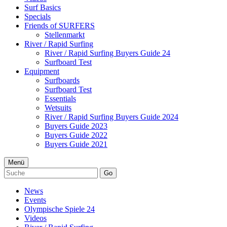
Surf Basics
Specials
Friends of SURFERS
Stellenmarkt
River / Rapid Surfing
River / Rapid Surfing Buyers Guide 24
Surfboard Test
Equipment
Surfboards
Surfboard Test
Essentials
Wetsuits
River / Rapid Surfing Buyers Guide 2024
Buyers Guide 2023
Buyers Guide 2022
Buyers Guide 2021
Menü
Go
News
Events
Olympische Spiele 24
Videos