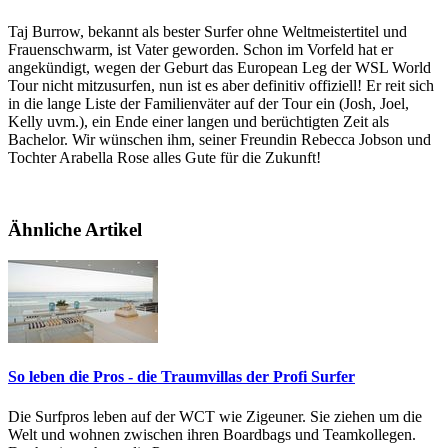
Taj Burrow, bekannt als bester Surfer ohne Weltmeistertitel und
Frauenschwarm, ist Vater geworden. Schon im Vorfeld hat er
angekündigt, wegen der Geburt das European Leg der WSL World
Tour nicht mitzusurfen, nun ist es aber definitiv offiziell! Er reit sich
in die lange Liste der Familienväter auf der Tour ein (Josh, Joel,
Kelly uvm.), ein Ende einer langen und berüchtigten Zeit als
Bachelor. Wir wünschen ihm, seiner Freundin Rebecca Jobson und
Tochter Arabella Rose alles Gute für die Zukunft!
Ähnliche Artikel
So leben die Pros - die Traumvillas der Profi Surfer
Die Surfpros leben auf der WCT wie Zigeuner. Sie ziehen um die
Welt und wohnen zwischen ihren Boardbags und Teamkollegen.