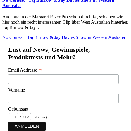
No Contest - Taj Burrow & Jay Davies Show in Western
Australia
Auch wenn der Margaret River Pro schon durch ist, schieben wir
hier noch ein recht interessanten Clip über West Australien hinterher.
Taj Burrow & Jay...
No Contest - Taj Burrow & Jay Davies Show in Western Australia
Lust auf News, Gewinnspiele,
Produkttests und Mehr?
*
Email Addresse
Vorname
Geburtstag
/
( dd / mm )