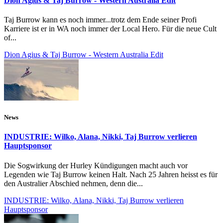
Dion Agius & Taj Burrow - Western Australia Edit
Taj Burrow kann es noch immer...trotz dem Ende seiner Profi
Karriere ist er in WA noch immer der Local Hero. Für die neue Cult
of...
Dion Agius & Taj Burrow - Western Australia Edit
News
INDUSTRIE: Wilko, Alana, Nikki, Taj Burrow verlieren
Hauptsponsor
Die Sogwirkung der Hurley Kündigungen macht auch vor
Legenden wie Taj Burrow keinen Halt. Nach 25 Jahren heisst es für
den Australier Abschied nehmen, denn die...
INDUSTRIE: Wilko, Alana, Nikki, Taj Burrow verlieren
Hauptsponsor