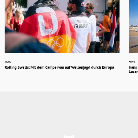
VIDEO
NEWS
Rolling Swells: Mit dem Campervan auf Wellenjagd durch Europa
Hans
Laca