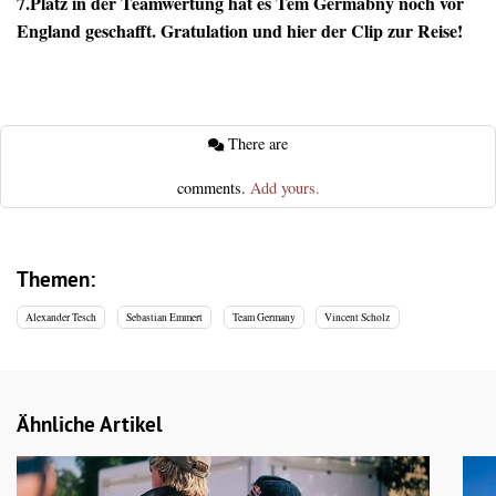
7.Platz in der Teamwertung hat es Tem Germabny noch vor
England geschafft. Gratulation und hier der Clip zur Reise!
There are
comments.
Add yours.
Themen:
Alexander Tesch
Sebastian Emmert
Team Germany
Vincent Scholz
Ähnliche Artikel