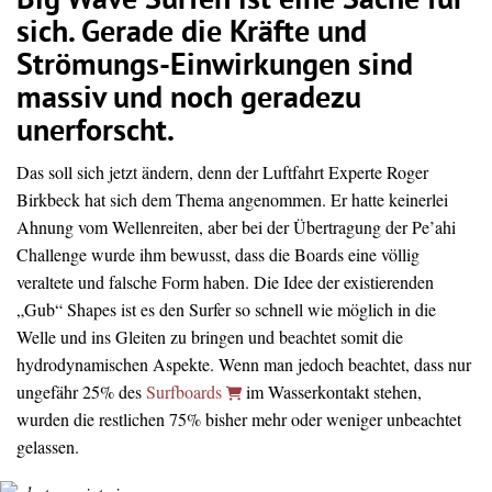
Big Wave Surfen ist eine Sache für
sich. Gerade die Kräfte und
Strömungs-Einwirkungen sind
massiv und noch geradezu
unerforscht.
Das soll sich jetzt ändern, denn der Luftfahrt Experte Roger
Birkbeck hat sich dem Thema angenommen. Er hatte keinerlei
Ahnung vom Wellenreiten, aber bei der Übertragung der Pe’ahi
Challenge wurde ihm bewusst, dass die Boards eine völlig
veraltete und falsche Form haben. Die Idee der existierenden
„Gub“ Shapes ist es den Surfer so schnell wie möglich in die
Welle und ins Gleiten zu bringen und beachtet somit die
hydrodynamischen Aspekte. Wenn man jedoch beachtet, dass nur
ungefähr 25% des
Surfboards
im Wasserkontakt stehen,
wurden die restlichen 75% bisher mehr oder weniger unbeachtet
gelassen.