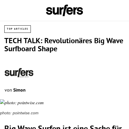
TOP ARTICLES
TECH TALK: Revolutionäres Big Wave
Surfboard Shape
von
Simon
photo: pointwise.com