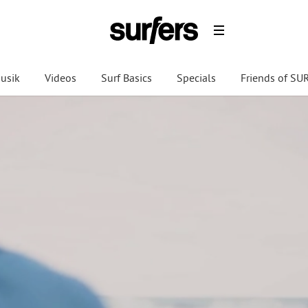
usik
Videos
Surf Basics
Specials
Friends of S