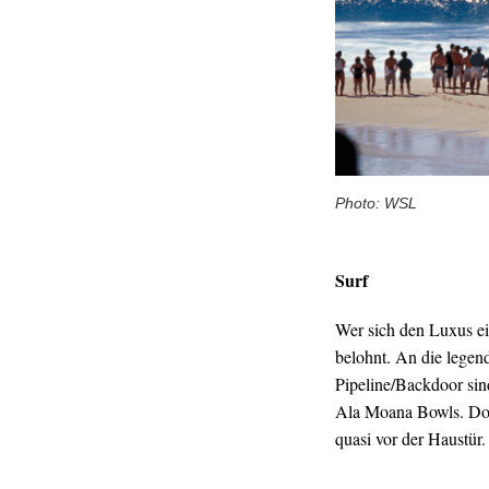
Photo: WSL
Surf
Wer sich den Luxus ei
belohnt. An die legen
Pipeline/Backdoor sin
Ala Moana Bowls. Dort
quasi vor der Haustür.