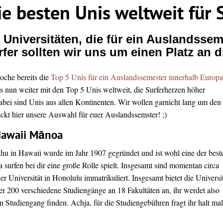
ie besten Unis weltweit für 
e Universitäten, die für ein Auslandss
fer sollten wir uns um einen Platz an 
oche bereits die
Top 5 Unis für ein Auslandssemester innerhalb Europa
ts nun weiter mit den Top 5 Unis weltweit, die Surferherzen höher
dabei sind Unis aus allen Kontinenten. Wir wollen garnicht lang um den
eckt hier unsere Auswahl für euer Auslandssemster! ;)
 Hawaii Mānoa
ahu in Hawaii wurde im Jahr 1907 gegründet und ist wohl eine der best
surfen bei dir eine große Rolle spielt. Insgesamt sind momentan circa
r Universität in Honolulu immatrikuliert. Insgesamt bietet die Universi
er 200 verschiedene Studiengänge an 18 Fakultäten an, ihr werdet also
n Studiengang finden. Achja, für die Studiengebühren fragt ihr halt mal