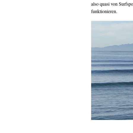
also quasi von Surfsp
funktionieren.