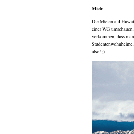
Miete
Die Mieten auf Hawaii 
einer WG umschauen, d
vorkommen, dass man 
Studentenwohnheime,
also! ;)