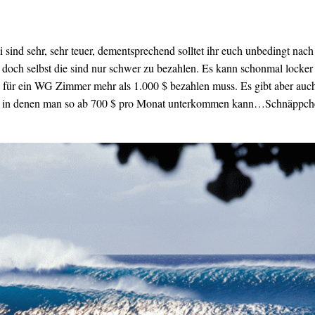
sind sehr, sehr teuer, dementsprechend solltet ihr euch unbedingt nach
och selbst die sind nur schwer zu bezahlen. Es kann schonmal locker
für ein WG Zimmer mehr als 1.000 $ bezahlen muss. Es gibt aber auc
 in denen man so ab 700 $ pro Monat unterkommen kann…Schnäppch