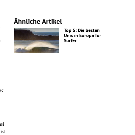
Ähnliche Artikel
t
Top 5: Die besten
Unis in Europa für
e
Surfer
se
si
ist