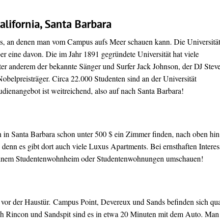
California, Santa Barbara
nis, an denen man vom Campus aufs Meer schauen kann. Die Universitä
ber eine davon. Die im Jahr 1891 gegründete Universität hat viele
er anderem der bekannte Sänger und Surfer Jack Johnson, der DJ Stev
obelpreisträger. Circa 22.000 Studenten sind an der Universität
udienangebot ist weitreichend, also auf nach Santa Barbara!
in Santa Barbara schon unter 500 $ ein Zimmer finden, nach oben hin
 denn es gibt dort auch viele Luxus Apartments. Bei ernsthaften Interes
 einem Studentenwohnheim oder Studentenwohnungen umschauen!
h vor der Haustür. Campus Point, Devereux und Sands befinden sich qua
 Rincon und Sandspit sind es in etwa 20 Minuten mit dem Auto. Man 