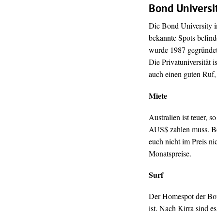
Bond Universi
Die Bond University in
bekannte Spots befind
wurde 1987 gegründet 
Die Privatuniversität 
auch einen guten Ruf,
Miete
Australien ist teuer,
AUS$ zahlen muss. Bei
euch nicht im Preis ni
Monatspreise.
Surf
Der Homespot der Bond
ist. Nach Kirra sind