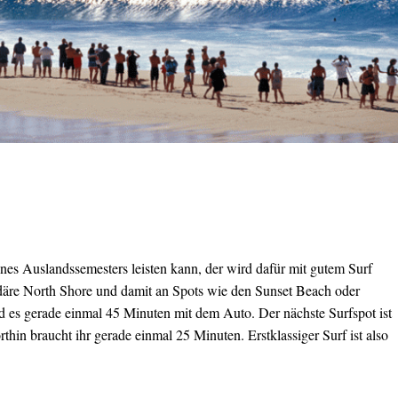
nes Auslandssemesters leisten kann, der wird dafür mit gutem Surf
däre North Shore und damit an Spots wie den Sunset Beach oder
d es gerade einmal 45 Minuten mit dem Auto. Der nächste Surfspot ist
hin braucht ihr gerade einmal 25 Minuten. Erstklassiger Surf ist also