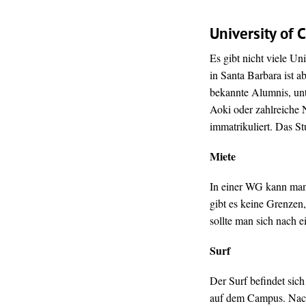
University of 
Es gibt nicht viele U
in Santa Barbara ist a
bekannte Alumnis, unt
Aoki oder zahlreiche N
immatrikuliert. Das St
Miete
In einer WG kann man 
gibt es keine Grenzen,
sollte man sich nach
Surf
Der Surf befindet sic
auf dem Campus. Nach