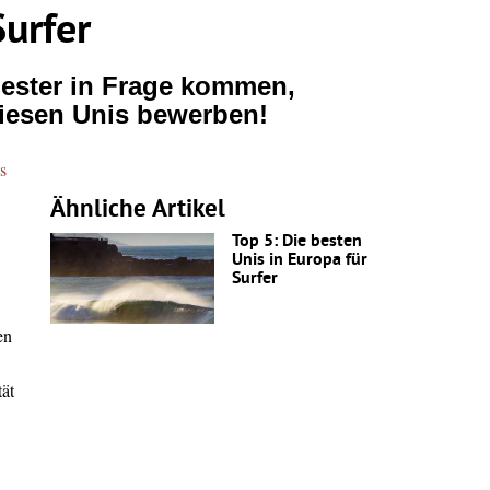
Surfer
emester in Frage kommen,
diesen Unis bewerben!
s
Ähnliche Artikel
Top 5: Die besten
Unis in Europa für
Surfer
en
tät