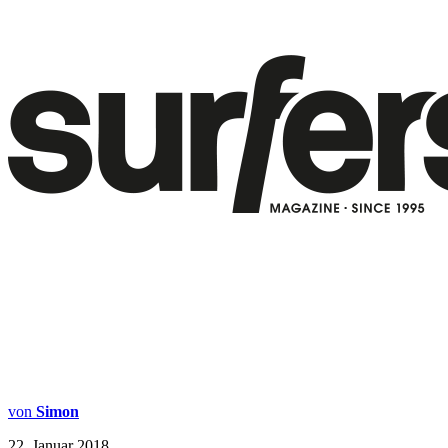
von
Simon
22. Januar 2018