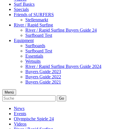
Surf Basics
Specials
Friends of SURFERS
Stellenmarkt
River / Rapid Surfing
River / Rapid Surfing Buyers Guide 24
Surfboard Test
Equipment
Surfboards
Surfboard Test
Essentials
Wetsuits
River / Rapid Surfing Buyers Guide 2024
Buyers Guide 2023
Buyers Guide 2022
Buyers Guide 2021
Menü
Go
News
Events
Olympische Spiele 24
Videos