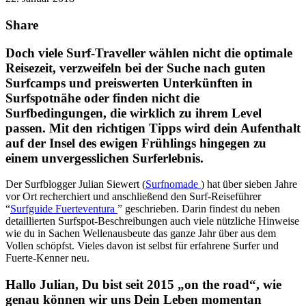
Share
Doch viele Surf-Traveller wählen nicht die optimale
Reisezeit, verzweifeln bei der Suche nach guten
Surfcamps und preiswerten Unterkünften in
Surfspotnähe oder finden nicht die
Surfbedingungen, die wirklich zu ihrem Level
passen. Mit den richtigen Tipps wird dein Aufenthalt
auf der Insel des ewigen Frühlings hingegen zu
einem unvergesslichen Surferlebnis.
Der Surfblogger Julian Siewert (
Surfnomade
) hat über sieben Jahre
vor Ort recherchiert und anschließend den Surf-Reiseführer
“
Surfguide Fuerteventura
” geschrieben. Darin findest du neben
detaillierten Surfspot-Beschreibungen auch viele nützliche Hinweise
wie du in Sachen Wellenausbeute das ganze Jahr über aus dem
Vollen schöpfst. Vieles davon ist selbst für erfahrene Surfer und
Fuerte-Kenner neu.
Hallo Julian, Du bist seit 2015 „on the road“, wie
genau können wir uns Dein Leben momentan