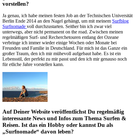
vorstellen?
Ja genau, ich habe meinen festen Job an der Technischen Universität
Berlin Ende 2014 an den Nagel gehängt, um mit meinem
Surfblog
Surfnomade
voll durchzustarten. Seither bin ich zwar viel
unterwegs, aber nicht permanent on the road. Zwischen meinen
regelmäßigen Surf- und Recherchetouren entlang der Ozeane
verbringe ich immer wieder einige Wochen oder Monate bei
Freunden und Familie in Deutschland. Für mich ist das Ganze ein
großer Traum, den ich mir mühevoll aufgebaut habe. Es ist ein
Lebensstil, der perfekt zu mir passt und den ich mir genauso noch
für etliche Jahre vorstellen kann.
Auf Deiner Website veröffentlichst Du regelmäßig
interessante News und Infos zum Thema Surfen &
Reisen. Ist das ein Hobby oder kannst Du als
„Surfnomade“ davon leben?