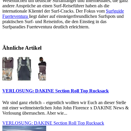
Wesentlichen um deutsche Surfanfänger und Intermediates, die ganz
andere Ansprüche an einen Surf-Reiseführer haben als die
internationale Klientel der Surf-Cracks. Der Fokus vom
Surfguide
Fuerteventura
liegt daher auf einsteigerfreundlichen Surfspots und
praktischen Surf- und Reiseinfos, die den Einstieg in das
Surfparadies Fuerteventura deutlich erleichtern.
Ähnliche Artikel
VERLOSUNG: DAKINE Section Roll Top Rucksack
Wir sind ganz ehrlich – eigentlich wollten wir Euch an dieser Stelle
mit einer weltmeisterlichen John John Florence x DAKINE News &
Verlosung überraschen. Aber wie...
VERLOSUNG: DAKINE Section Roll Top Rucksack