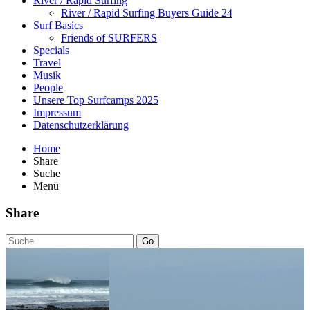
River / Rapid Surfing
River / Rapid Surfing Buyers Guide 24
Surf Basics
Friends of SURFERS
Specials
Travel
Musik
People
Unsere Top Surfcamps 2025
Impressum
Datenschutzerklärung
Home
Share
Suche
Menü
Share
Go