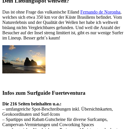
Dein Lieblingsspot weltweit?
Das ist ohne Frage das vulkanische Eiland
Fernando de Noronha
,
welches sich etwa 350 km vor der Küste Brasiliens befindet. Vom
Naturerlebnis und der Qualität der Wellen her habe ich weltweit
bislang nichts Vergleichbares gefunden. Und weil die Anzahl der
Besucher auf der Insel streng limitiert ist, gibt es nur wenige Surfer
im Lineup. Besser geht´s kaum!
Infos zum Surfguide Fuerteventura
Die 216 Seiten beinhalten u.a.:
– umfangreiche Spot-Beschreibungen inkl. Übersichtskarten,
Geokoordinaten und Surf-Icons
– Spartipps und Rabatt-Gutscheine für diverse Surfcamps,
Campervan-Vermietungen und Coworking Spaces