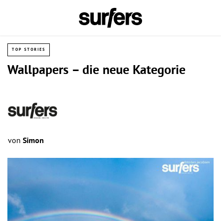
TOP STORIES
Wallpapers – die neue Kategorie
von
Simon