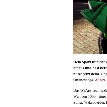
Dein Sport ist mehr a
hinaus und hast ber
nutze jetzt deine C
Onlineshops
WeAre.
Das WeAre Team möcht
Wert von 1000,- Euro
Surfer, Wakeboarder, 