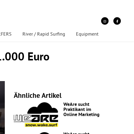
URFERS
River / Rapid Surfing
Equipment
1.000 Euro
Ähnliche Artikel
WeAre sucht
Praktikant im
Online Marketing