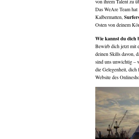
von ihrem Talent zu ü
Das WeAre Team hat si
Surfer
Kalbermatten,
Osten von deinem Kö
Wie kannst du dich
Bewirb dich jetzt mit
deinen Skills davon, d
sind uns unwichtig – w
die Gelegenheit, dich 
Website des Onlinesh