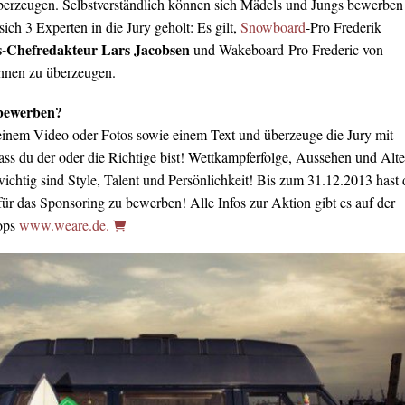
berzeugen. Selbstverständlich können sich Mädels und Jungs bewerben
ch 3 Experten in die Jury geholt: Es gilt,
Snowboard
-Pro Frederik
s-Chefredakteur Lars Jacobsen
und Wakeboard-Pro Frederic von
nnen zu überzeugen.
 bewerben?
 einem Video oder Fotos sowie einem Text und überzeuge die Jury mit
ass du der oder die Richtige bist! Wettkampferfolge, Aussehen und Alte
ichtig sind Style, Talent und Persönlichkeit! Bis zum 31.12.2013 hast
für das Sponsoring zu bewerben! Alle Infos zur Aktion gibt es auf der
ops
www.weare.de.