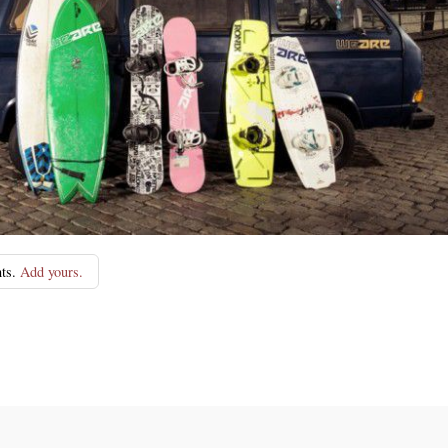
ts.
Add yours.