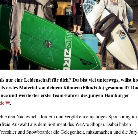
ls nur eine Leidenschaft für dich? Du bist viel unterwegs, willst h
eits erstes Material von deinem Können (Film/Foto) gesammelt? D
hance und werde der erste Team-Fahrer des jungen Hamburger
de
.
e den Nachwuchs fördern und vergibt ein einjähriges Sponsoring im
 (freie Auswahl aus dem Sortiment des WeAre Shops). Dabei haben
Freeskier und Snowboarder die Gelegenheit, mitzumachen und die Jury