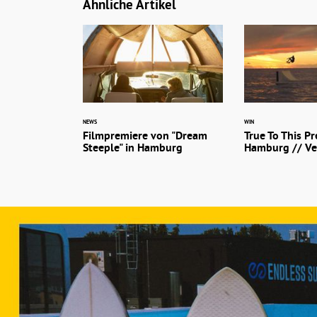
Ähnliche Artikel
NEWS
WIN
Filmpremiere von "Dream
True To This Pr
Steeple" in Hamburg
Hamburg // Ve