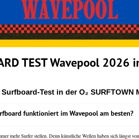
RD TEST Wavepool 2026 in
r Surfboard-Test in der O₂ SURFTOWN
rfboard funktioniert im Wavepool am besten?
immer mehr Surfer stellen. Denn künstliche Wellen haben sich längst vo