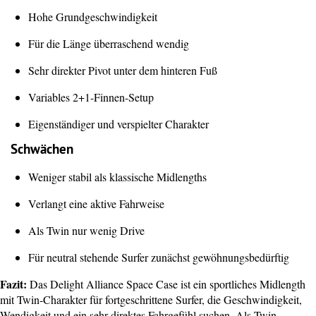
Hohe Grundgeschwindigkeit
Für die Länge überraschend wendig
Sehr direkter Pivot unter dem hinteren Fuß
Variables 2+1-Finnen-Setup
Eigenständiger und verspielter Charakter
Schwächen
Weniger stabil als klassische Midlengths
Verlangt eine aktive Fahrweise
Als Twin nur wenig Drive
Für neutral stehende Surfer zunächst gewöhnungsbedürftig
Fazit:
Das Delight Alliance Space Case ist ein sportliches Midlength
mit Twin-Charakter für fortgeschrittene Surfer, die Geschwindigkeit,
Wendigkeit und ein sehr direktes Fahrgefühl suchen. Als Twin