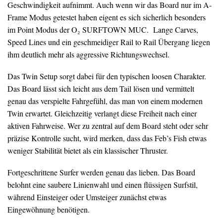
Geschwindigkeit aufnimmt. Auch wenn wir das Board nur im A-
Frame Modus getestet haben eigent es sich sicherlich besonders
im Point Modus der O₂ SURFTOWN MUC. Lange Carves,
Speed Lines und ein geschmeidiger Rail to Rail Übergang liegen
ihm deutlich mehr als aggressive Richtungswechsel.
Das Twin Setup sorgt dabei für den typischen loosen Charakter.
Das Board lässt sich leicht aus dem Tail lösen und vermittelt
genau das verspielte Fahrgefühl, das man von einem modernen
Twin erwartet. Gleichzeitig verlangt diese Freiheit nach einer
aktiven Fahrweise. Wer zu zentral auf dem Board steht oder sehr
präzise Kontrolle sucht, wird merken, dass das Feb’s Fish etwas
weniger Stabilität bietet als ein klassischer Thruster.
Fortgeschrittene Surfer werden genau das lieben. Das Board
belohnt eine saubere Linienwahl und einen flüssigen Surfstil,
während Einsteiger oder Umsteiger zunächst etwas
Eingewöhnung benötigen.