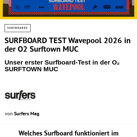
SURFBOARDS
SURFBOARD TEST Wavepool 2026 in
der O2 Surftown MUC
Unser erster Surfboard-Test in der O₂
SURFTOWN MUC
von
Surfers Mag
Welches Surfboard funktioniert im