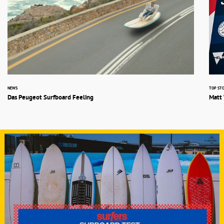
NEWS
TOP STO
Das Peugeot Surfboard Feeling
Matt 