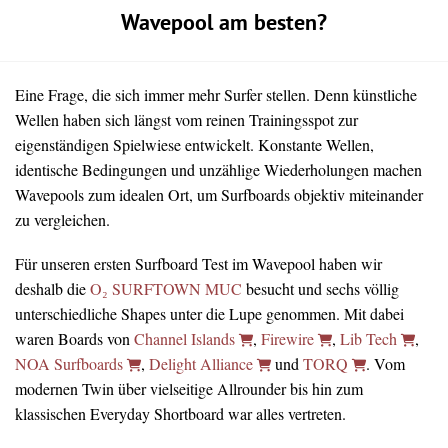
Wavepool am besten?
Eine Frage, die sich immer mehr Surfer stellen. Denn künstliche
Wellen haben sich längst vom reinen Trainingsspot zur
eigenständigen Spielwiese entwickelt. Konstante Wellen,
identische Bedingungen und unzählige Wiederholungen machen
Wavepools zum idealen Ort, um Surfboards objektiv miteinander
zu vergleichen.
Für unseren ersten Surfboard Test im Wavepool haben wir
deshalb die
O₂ SURFTOWN MUC
besucht und sechs völlig
unterschiedliche Shapes unter die Lupe genommen. Mit dabei
waren Boards von
Channel Islands
,
Firewire
,
Lib Tech
,
NOA Surfboards
,
Delight Alliance
und
TORQ
. Vom
modernen Twin über vielseitige Allrounder bis hin zum
klassischen Everyday Shortboard war alles vertreten.