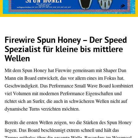
Firewire Spun Honey – Der Speed
Spezialist für kleine bis mittlere
Wellen
Mit dem Spun Honey hat Firewire gemeinsam mit Shaper Dan
Mann ein Board entwickelt, das vor allem eines im Fokus hat.
Geschwindigkeit. Das Performance Small Wave Board kombiniert
viel Volumen mit modernen Performance Eigenschaften und
richtet sich an Surfer, die auch in schwächeren Wellen nicht auf
dynamische Turns verzichten möchten.
Bereits die ersten Wellen zeigen, wo die Stärken des Spun Honey
liegen. Das Board beschleunigt extrem schnell und hält das
Tempo mühelos über die gesamte Welle. Besonders im Wavepool