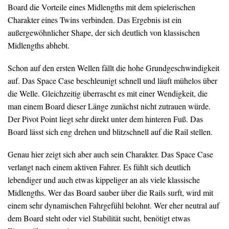
Board die Vorteile eines Midlengths mit dem spielerischen
Charakter eines Twins verbinden. Das Ergebnis ist ein
außergewöhnlicher Shape, der sich deutlich von klassischen
Midlengths abhebt.
Schon auf den ersten Wellen fällt die hohe Grundgeschwindigkeit
auf. Das Space Case beschleunigt schnell und läuft mühelos über
die Welle. Gleichzeitig überrascht es mit einer Wendigkeit, die
man einem Board dieser Länge zunächst nicht zutrauen würde.
Der Pivot Point liegt sehr direkt unter dem hinteren Fuß. Das
Board lässt sich eng drehen und blitzschnell auf die Rail stellen.
Genau hier zeigt sich aber auch sein Charakter. Das Space Case
verlangt nach einem aktiven Fahrer. Es fühlt sich deutlich
lebendiger und auch etwas kippeliger an als viele klassische
Midlengths. Wer das Board sauber über die Rails surft, wird mit
einem sehr dynamischen Fahrgefühl belohnt. Wer eher neutral auf
dem Board steht oder viel Stabilität sucht, benötigt etwas