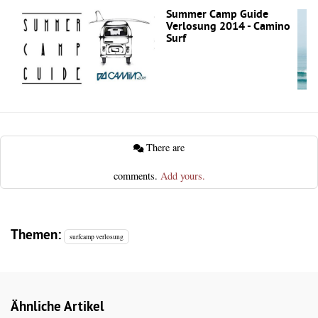
Summer Camp Guide
Verlosung 2014 - Camino
Surf
There are
comments.
Add yours.
Themen:
surfcamp verlosung
Ähnliche Artikel