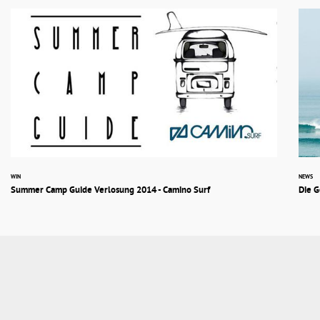
WIN
NEWS
Summer Camp Guide Verlosung 2014 - Camino Surf
Die 