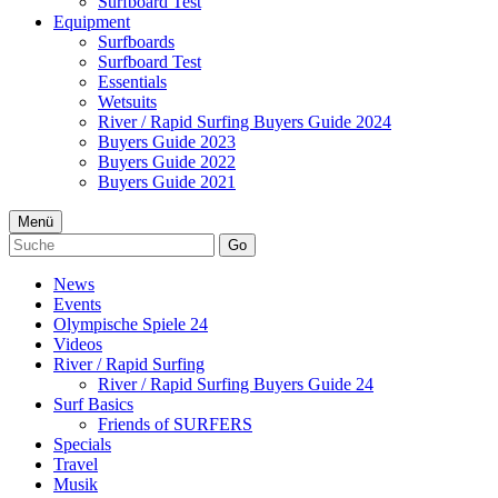
Surfboard Test
Equipment
Surfboards
Surfboard Test
Essentials
Wetsuits
River / Rapid Surfing Buyers Guide 2024
Buyers Guide 2023
Buyers Guide 2022
Buyers Guide 2021
Menü
Go
News
Events
Olympische Spiele 24
Videos
River / Rapid Surfing
River / Rapid Surfing Buyers Guide 24
Surf Basics
Friends of SURFERS
Specials
Travel
Musik