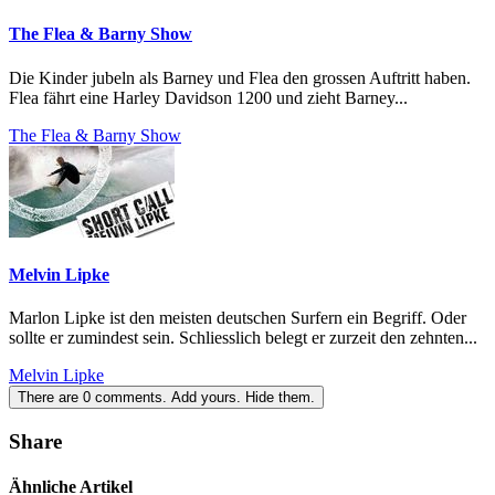
The Flea & Barny Show
Die Kinder jubeln als Barney und Flea den grossen Auftritt haben.
Flea fährt eine Harley Davidson 1200 und zieht Barney...
The Flea & Barny Show
Melvin Lipke
Marlon Lipke ist den meisten deutschen Surfern ein Begriff. Oder
sollte er zumindest sein. Schliesslich belegt er zurzeit den zehnten...
Melvin Lipke
There are
0
comments.
Add yours.
Hide them.
Share
Ähnliche Artikel