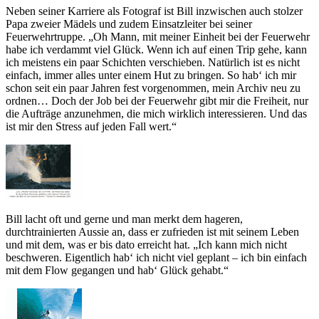
Neben seiner Karriere als Fotograf ist Bill inzwischen auch stolzer
Papa zweier Mädels und zudem Einsatzleiter bei seiner
Feuerwehrtruppe. „Oh Mann, mit meiner Einheit bei der Feuerwehr
habe ich verdammt viel Glück. Wenn ich auf einen Trip gehe, kann
ich meistens ein paar Schichten verschieben. Natürlich ist es nicht
einfach, immer alles unter einem Hut zu bringen. So hab‘ ich mir
schon seit ein paar Jahren fest vorgenommen, mein Archiv neu zu
ordnen… Doch der Job bei der Feuerwehr gibt mir die Freiheit, nur
die Aufträge anzunehmen, die mich wirklich interessieren. Und das
ist mir den Stress auf jeden Fall wert.“
Bill lacht oft und gerne und man merkt dem hageren,
durchtrainierten Aussie an, dass er zufrieden ist mit seinem Leben
und mit dem, was er bis dato erreicht hat. „Ich kann mich nicht
beschweren. Eigentlich hab‘ ich nicht viel geplant – ich bin einfach
mit dem Flow gegangen und hab‘ Glück gehabt.“