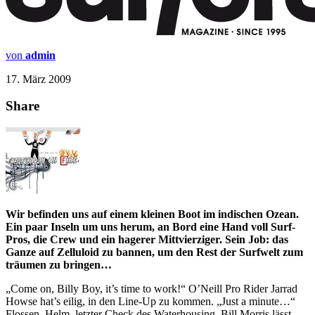
von
admin
17. März 2009
Share
Wir befinden uns auf einem kleinen Boot im indischen Ozean.
Ein paar Inseln um uns herum, an Bord eine Hand voll Surf-
Pros, die Crew und ein hagerer Mittvierziger. Sein Job: das
Ganze auf Zelluloid zu bannen, um den Rest der Surfwelt zum
träumen zu bringen…
„Come on, Billy Boy, it’s time to work!“ O’Neill Pro Rider Jarrad
Howse hat’s eilig, in den Line-Up zu kommen. „Just a minute…“
Flossen, Helm, letzter Check des Waterhousing. Bill Morris lässt