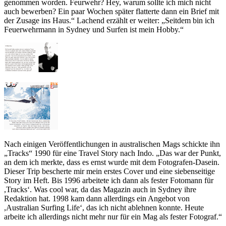
genommen worden. Feurwehr? Hey, warum sollte ich mich nicht
auch bewerben? Ein paar Wochen später flatterte dann ein Brief mit
der Zusage ins Haus.“ Lachend erzählt er weiter: „Seitdem bin ich
Feuerwehrmann in Sydney und Surfen ist mein Hobby.“
Nach einigen Veröffentlichungen in australischen Mags schickte ihn
„Tracks“ 1990 für eine Travel Story nach Indo. „Das war der Punkt,
an dem ich merkte, dass es ernst wurde mit dem Fotografen-Dasein.
Dieser Trip bescherte mir mein erstes Cover und eine siebenseitige
Story im Heft. Bis 1996 arbeitete ich dann als fester Fotomann für
,Tracks‘. Was cool war, da das Magazin auch in Sydney ihre
Redaktion hat. 1998 kam dann allerdings ein Angebot von
,Australian Surfing Life‘, das ich nicht ablehnen konnte. Heute
arbeite ich allerdings nicht mehr nur für ein Mag als fester Fotograf.“