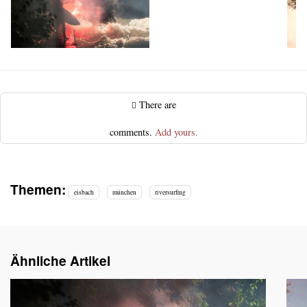
There are
comments.
Add yours.
Themen:
eisbach
münchen
riversurfing
Ähnliche Artikel