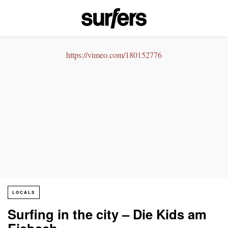
https://vimeo.com/180152776
LOCALS
Surfing in the city – Die Kids am