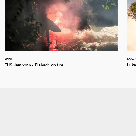
VIDEO
LOCAL
FUS Jam 2016 - Eisbach on fire
Luka