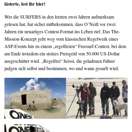
lästerte, lest ihr hier!
Wer die SURFERS in den letzten zwei Jahren aufmerksam
gelesen hat, hat sicher mitbekommen, dass O’Neill vor zwei
Jahren ein neuartiges Contest-Format ins Leben rief. Das The-
Mission-Konzept geht weg vom klassischen Regelwerk eines
ASP-Events hin zu einem „regelfreien“ Freesurf-Contest, bei dem
am Ende trotzdem ein stolzes Preisgeld von 50.000 US-Dollar
ausgeschüttet wird. „Regelfrei“ heisst, die geladenen Fahrer
judgen sich selbst und bestimmen, wo und wann gesurft wird.