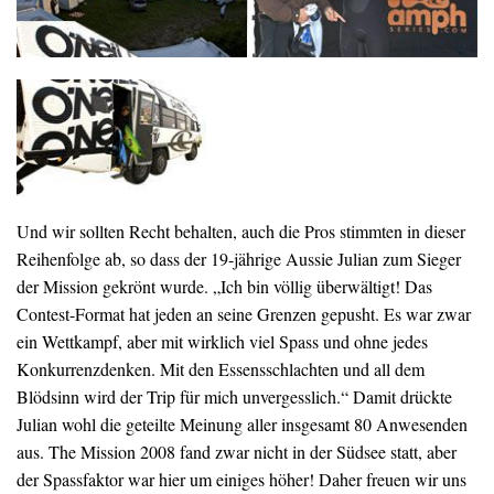
Und wir sollten Recht behalten, auch die Pros stimmten in dieser
Reihenfolge ab, so dass der 19-jährige Aussie Julian zum Sieger
der Mission gekrönt wurde. „Ich bin völlig überwältigt! Das
Contest-Format hat jeden an seine Grenzen gepusht. Es war zwar
ein Wettkampf, aber mit wirklich viel Spass und ohne jedes
Konkurrenzdenken. Mit den Essensschlachten und all dem
Blödsinn wird der Trip für mich unvergesslich.“ Damit drückte
Julian wohl die geteilte Meinung aller insgesamt 80 Anwesenden
aus. The Mission 2008 fand zwar nicht in der Südsee statt, aber
der Spassfaktor war hier um einiges höher! Daher freuen wir uns