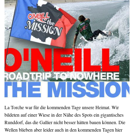
La Torche war für die kommenden Tage unsere Heimat. Wir
bildeten auf einer Wiese in der Nähe des Spots ein gigantisches
Runddorf, das die Gallier nicht besser hätten bauen können. Die
Wellen blieben aber leider auch in den kommenden Tagen hier