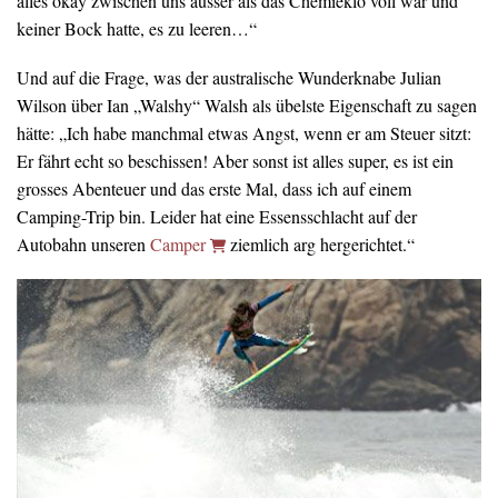
alles okay zwischen uns ausser als das Chemieklo voll war und
keiner Bock hatte, es zu leeren…“
Und auf die Frage, was der australische Wunderknabe Julian
Wilson über Ian „Walshy“ Walsh als übelste Eigenschaft zu sagen
hätte: „Ich habe manchmal etwas Angst, wenn er am Steuer sitzt:
Er fährt echt so beschissen! Aber sonst ist alles super, es ist ein
grosses Abenteuer und das erste Mal, dass ich auf einem
Camping-Trip bin. Leider hat eine Essensschlacht auf der
Autobahn unseren
Camper
ziemlich arg hergerichtet.“