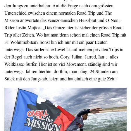
den Jungs zu unterhalten. Auf die Frage nach dem grössten
Unterschied zwischen einem normalen Road Trip und The
Mission antwortete das venezolanischen Heissblut und O’Neill-
Rider Justin Mujica: „Das Ganze hier ist sicher der grösste Road
Trip aller Zeiten. Wo hat man denn schon mal einen Road Trip mit
31 Wohnmobilen? Sonst bin ich nur mit ein paar Leuten
unterwegs. Das surferische Level ist auf meinen privaten Trips in
der Regel auch nicht so hoch. Cory, Julian, Jarred, Ian… alles
Weltklasse-Surfer. Hier ist so viel Movement, ständig sind wir
unterwegs, fahren hierhin, dorthin, man hängt 24 Stunden am
Stück mit den Jungs ab, feiert und hat einfach eine gute Zeit.“