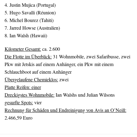
4. Justin Mujica (Portugal)
5. Hugo Savalli (Réunion)
6. Michel Bourez (Tahiti)
7. Jarred Howse (Australien)
8. Ian Walsh (Hawaii)
Kilometer Gesamt:
ca. 2.600
Die Flotte im Überblick:
31 Wohnmobile, zwei Safaribusse, zwei
Pkw mit Jetskis auf einem Anhänger, ein Pkw mit einem
Schlauchboot auf einem Anhänger
Übergelaufene Chemieklos:
zwei
Platte Reifen: einer
Dreckigstes Wohnmobile:
Ian Walshs und Julian Wilsons
gesurfte Spots:
vier
Rechnung für Schäden und Endreinigung von Avis an O’Neill:
2.466,59 Euro