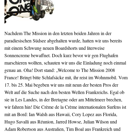
Nachdem The Mission in den letzten beiden Jahren in der
paradiesischen Südsee abgehalten wurde, hatten wir uns bereits
mit einem Schwung neuen Boardshorts und literweise
Sonnencreme bewaffnet. Doch kurz bevor wir gen Flughafen
marschieren wollten, schauten wir uns die Einladung noch einmal
genau an. Oha! Dort stand: „Welcome to The Mission 2008
France! Bringt bitte Schlafsäcke mit, ihr reist im Wohnmobil. Vom
17. bis 25. Mai begeben wir uns mit neun der besten Pros der
Welt auf die Suche nach den besten Wellen Frankreichs. Egal ob
sie in Les Landes, in der Bretagne oder am Mittelmeer brechen,
wir fahren hin! Die Crème de la Crème internationalen Surfens ist
mit an Bord: Ian Walsh aus Hawaii, Cory Lopez aus Florida,
Hugo Savalli aus Réunion, Jarred Howse, Julian Wilson und
Adam Robertson aus Australien, Tim Boal aus Frankreich und