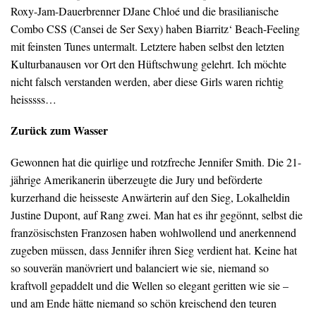
Roxy-Jam-Dauerbrenner DJane Chloé und die brasilianische
Combo CSS (Cansei de Ser Sexy) haben Biarritz‘ Beach-Feeling
mit feinsten Tunes untermalt. Letztere haben selbst den letzten
Kulturbanausen vor Ort den Hüftschwung gelehrt. Ich möchte
nicht falsch verstanden werden, aber diese Girls waren richtig
heisssss…
Zurück zum Wasser
Gewonnen hat die quirlige und rotzfreche Jennifer Smith. Die 21-
jährige Amerikanerin überzeugte die Jury und beförderte
kurzerhand die heisseste Anwärterin auf den Sieg, Lokalheldin
Justine Dupont, auf Rang zwei. Man hat es ihr gegönnt, selbst die
französischsten Franzosen haben wohlwollend und anerkennend
zugeben müssen, dass Jennifer ihren Sieg verdient hat. Keine hat
so souverän manövriert und balanciert wie sie, niemand so
kraftvoll gepaddelt und die Wellen so elegant geritten wie sie –
und am Ende hätte niemand so schön kreischend den teuren