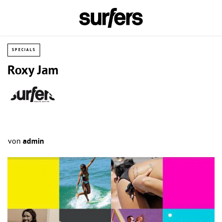
SPECIALS
Roxy Jam
von
admin