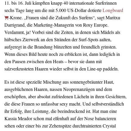
11. bis 16. Juli kämpften knapp 40 internationale Surferinnen
sechs Tage lang um die mit 5.000 US-Dollar dotierte
Longboard
-Krone. „Frauen sind die Zukunft des Surfens“, sagt Maritxu
Darrigrand, die Marketing-Managerin von Roxy Europe.
Verdammt, ja! Vorbei sind die Zeiten, in denen sich Mädels als
hübsches Zierwerk an den Stränden der Surf-Spots aalten,
aufgeregt in die Brandung blinzelten und freundlich grinsten.
Wenn dieses Bild heute noch zu erblicken ist, dann lediglich in
den Pausen zwischen den Heats – bevor sie dann mit
salzverkrusteten Haaren wieder selbst in den Line-up paddeln.
Es ist diese spezielle Mischung aus sonnengebräunter Haut,
ausgeblichenen Haaren, nassen Neoprenanzügen und dem
erschöpften, aber absolut zufriedenen Lächeln in ihren Gesichtern,
die diese Frauen so unfassbar sexy macht. Und selbstverständlich
ihr Erfolg, ihre Leistung, die beeindruckend ist. Hat man eine
Kassia Meador schon mal elfenhaft auf der Nose balancieren
sehen oder einer bis zur Zehenspitze durchtrainierten Crystal