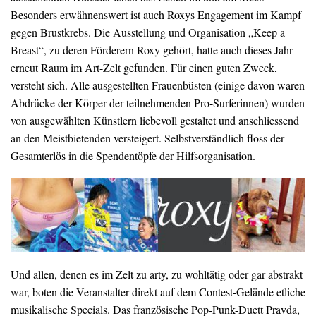
Besonders erwähnenswert ist auch Roxys Engagement im Kampf
gegen Brustkrebs. Die Ausstellung und Organisation „Keep a
Breast“, zu deren Förderern Roxy gehört, hatte auch dieses Jahr
erneut Raum im Art-Zelt gefunden. Für einen guten Zweck,
versteht sich. Alle ausgestellten Frauenbüsten (einige davon waren
Abdrücke der Körper der teilnehmenden Pro-Surferinnen) wurden
von ausgewählten Künstlern liebevoll gestaltet und anschliessend
an den Meistbietenden versteigert. Selbstverständlich floss der
Gesamterlös in die Spendentöpfe der Hilfsorganisation.
Und allen, denen es im Zelt zu arty, zu wohltätig oder gar abstrakt
war, boten die Veranstalter direkt auf dem Contest-Gelände etliche
musikalische Specials. Das französische Pop-Punk-Duett Pravda,