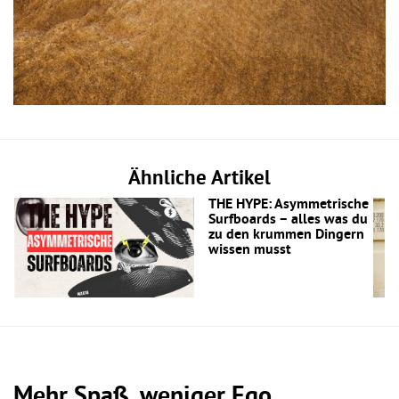
Ähnliche Artikel
THE HYPE: Asymmetrische
Surfboards – alles was du
zu den krummen Dingern
wissen musst
Mehr Spaß, weniger Ego