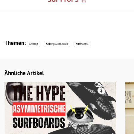
SOFTTOPS
Themen:
Softtop
Softtop Surfboards
Surfboards
Ähnliche Artikel