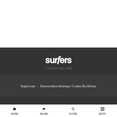
© Surfers Mag 2026
Impressum
Datenschutzerklärung | Cookie-Richtlinie
HOME
SHARE
SUCHE
MENÜ