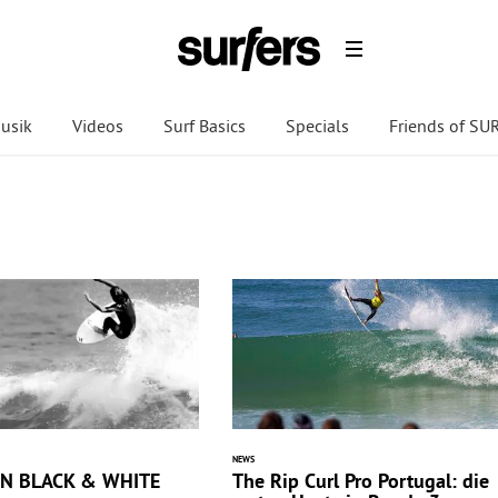
usik
Videos
Surf Basics
Specials
Friends of S
NEWS
IN BLACK & WHITE
The Rip Curl Pro Portugal: die