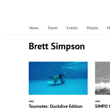
News
Travel
Events
People
M
Brett Simpson
VIDEO
VIDEO
Tournotes: Duckdive Edition
SIMPO 