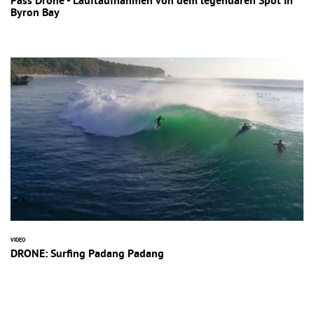
Pass Drone - Lauftaufnahmen von dem legendären Spot in
Byron Bay
VIDEO
DRONE: Surfing Padang Padang