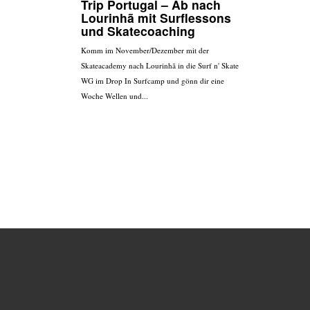
Trip Portugal – Ab nach
Lourinhã mit Surflessons
und Skatecoaching
Komm im November/Dezember mit der
Skateacademy nach Lourinhã in die Surf n' Skate
WG im Drop In Surfcamp und gönn dir eine
Woche Wellen und...