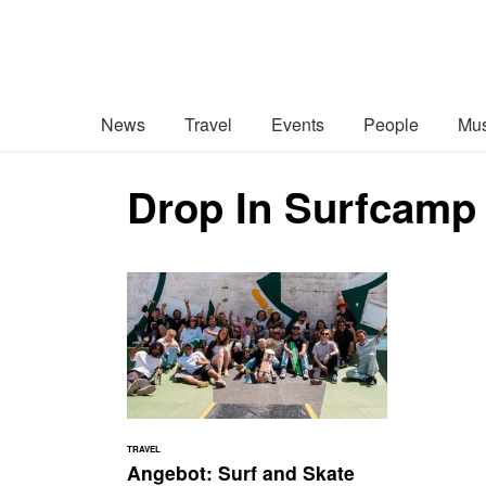
News
Travel
Events
People
Mus
Drop In Surfcamp
TRAVEL
Angebot: Surf and Skate