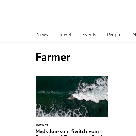
News
Travel
Events
People
M
Farmer
PORTRAITS
Mads Jonsson: Switch vom