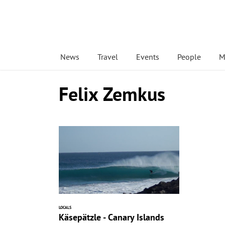
News
Travel
Events
People
M
Felix Zemkus
LOCALS
Käsepätzle - Canary Islands