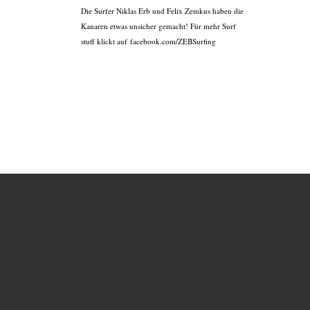
Die Surfer Niklas Erb und Felix Zemkus haben die
Kanaren etwas unsicher gemacht! Für mehr Surf
stuff klickt auf facebook.com/ZEBSurfing