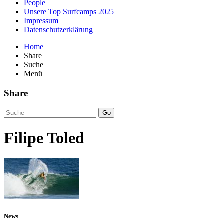
People
Unsere Top Surfcamps 2025
Impressum
Datenschutzerklärung
Home
Share
Suche
Menü
Share
Go
Filipe Toled
News