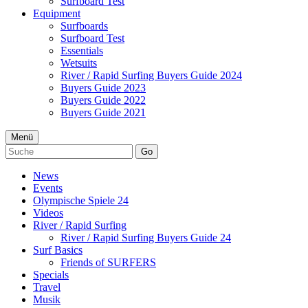
Surfboard Test
Equipment
Surfboards
Surfboard Test
Essentials
Wetsuits
River / Rapid Surfing Buyers Guide 2024
Buyers Guide 2023
Buyers Guide 2022
Buyers Guide 2021
Menü
Go
News
Events
Olympische Spiele 24
Videos
River / Rapid Surfing
River / Rapid Surfing Buyers Guide 24
Surf Basics
Friends of SURFERS
Specials
Travel
Musik