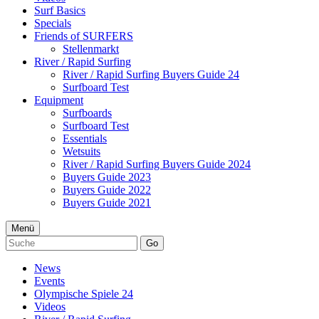
Surf Basics
Specials
Friends of SURFERS
Stellenmarkt
River / Rapid Surfing
River / Rapid Surfing Buyers Guide 24
Surfboard Test
Equipment
Surfboards
Surfboard Test
Essentials
Wetsuits
River / Rapid Surfing Buyers Guide 2024
Buyers Guide 2023
Buyers Guide 2022
Buyers Guide 2021
Menü
Go
News
Events
Olympische Spiele 24
Videos