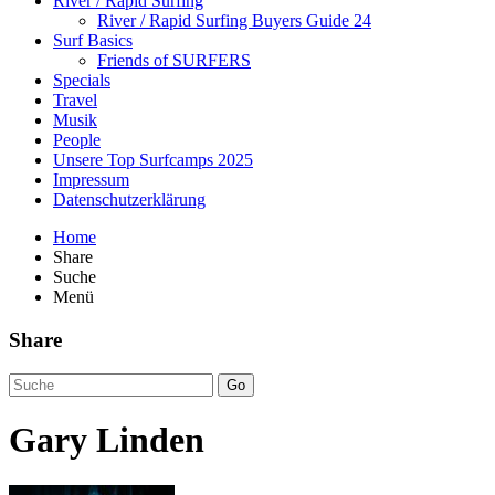
River / Rapid Surfing
River / Rapid Surfing Buyers Guide 24
Surf Basics
Friends of SURFERS
Specials
Travel
Musik
People
Unsere Top Surfcamps 2025
Impressum
Datenschutzerklärung
Home
Share
Suche
Menü
Share
Go
Gary Linden