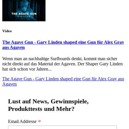
Video
The Agave Gun - Gary Linden shaped eine Gun für Alex Gray
aus Agaven
Wenn man an nachhaltige Surfboards denkt, kommt man sicher
nicht direkt auf das Material der Agaven. Der Shaper Gary Linden
hat sich schon vor Jahren...
The Agave Gun - Gary Linden shaped eine Gun für Alex Gray aus
Agaven
Lust auf News, Gewinnspiele,
Produkttests und Mehr?
*
Email Addresse