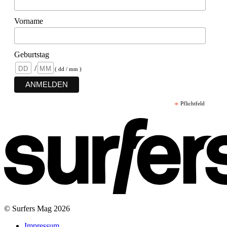
Vorname
Geburtstag
/
( dd / mm )
*
Pflichtfeld
© Surfers Mag 2026
Impressum