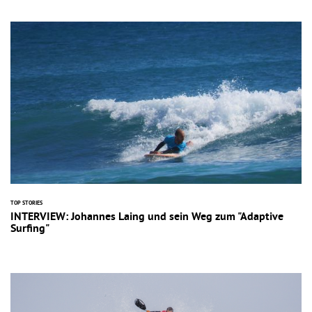
TOP STORIES
INTERVIEW: Johannes Laing und sein Weg zum "Adaptive
Surfing"