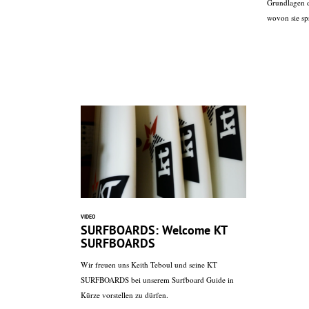
Grundlagen d
wovon sie spr
VIDEO
SURFBOARDS: Welcome KT
SURFBOARDS
Wir freuen uns Keith Teboul und seine KT
SURFBOARDS bei unserem Surfboard Guide in
Kürze vorstellen zu dürfen.