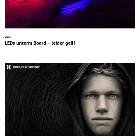
VIDEO
LEDs unterm Board – leider geil!