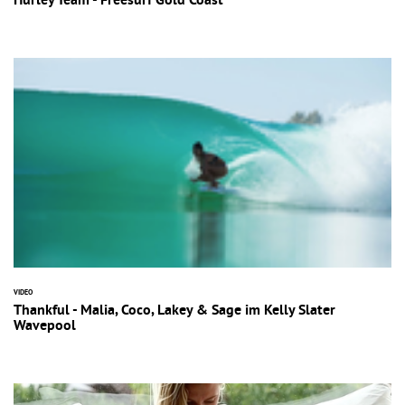
Hurley Team - Freesurf Gold Coast
VIDEO
Thankful - Malia, Coco, Lakey & Sage im Kelly Slater
Wavepool