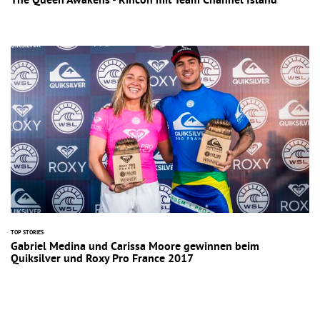
The Queen Awakens - Rincon mit Team Channel Island
TOP STORIES
Gabriel Medina und Carissa Moore gewinnen beim
Quiksilver und Roxy Pro France 2017