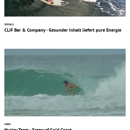
SPECIALS
CLIF Bar & Company - Gesunder Inhalt liefert pure Energie
VIDEO