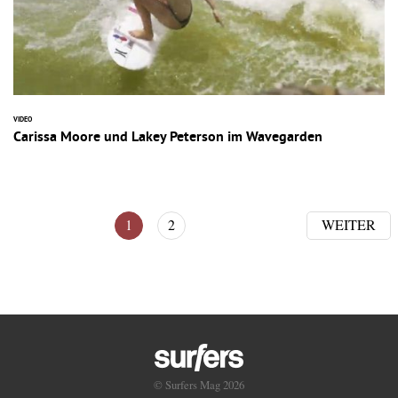
VIDEO
Carissa Moore und Lakey Peterson im Wavegarden
1
2
WEITER
© Surfers Mag 2026