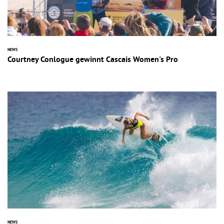
NEWS
Courtney Conlogue gewinnt Cascais Women's Pro
NEWS