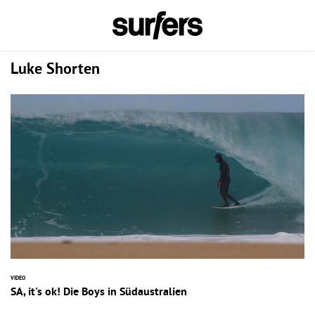
Luke Shorten
VIDEO
SA, it's ok! Die Boys in Südaustralien