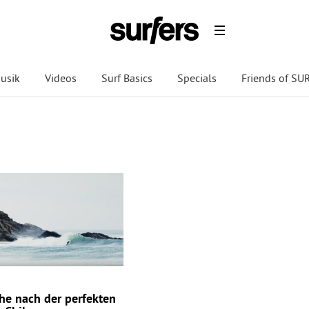
usik
Videos
Surf Basics
Specials
Friends of S
he nach der perfekten