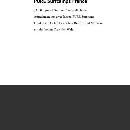
PURE Surfcamps France
„A Glimpse of Summer“ zeigt die besten
Aufnahmen aus zwei Jahren PURE Surfcamp
Frankreich. Gefilmt zwischen Biarritz und Mimizan,
mit der besten Crew der Welt....