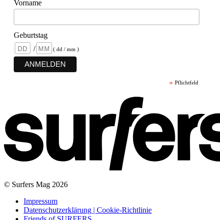
Vorname
Geburtstag
/
( dd / mm )
*
Pflichtfeld
© Surfers Mag 2026
Impressum
Datenschutzerklärung | Cookie-Richtlinie
Friends of SURFERS