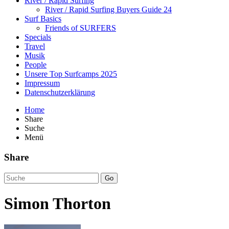
River / Rapid Surfing
River / Rapid Surfing Buyers Guide 24
Surf Basics
Friends of SURFERS
Specials
Travel
Musik
People
Unsere Top Surfcamps 2025
Impressum
Datenschutzerklärung
Home
Share
Suche
Menü
Share
Go
Simon Thorton