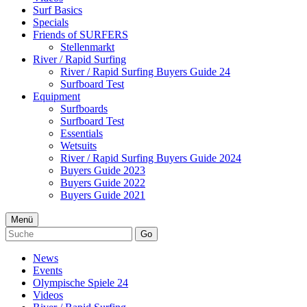
Surf Basics
Specials
Friends of SURFERS
Stellenmarkt
River / Rapid Surfing
River / Rapid Surfing Buyers Guide 24
Surfboard Test
Equipment
Surfboards
Surfboard Test
Essentials
Wetsuits
River / Rapid Surfing Buyers Guide 2024
Buyers Guide 2023
Buyers Guide 2022
Buyers Guide 2021
Menü
Go
News
Events
Olympische Spiele 24
Videos