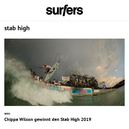
stab high
NEWS
Chippa Wilson gewinnt den Stab High 2019