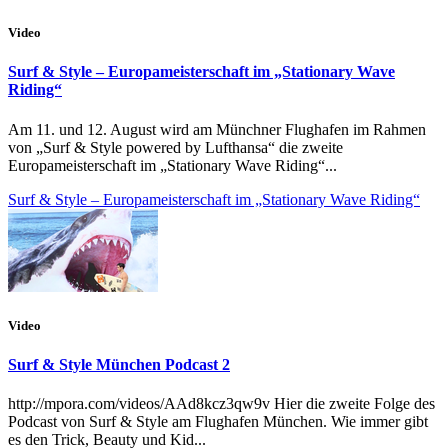
Video
Surf & Style – Europameisterschaft im „Stationary Wave
Riding“
Am 11. und 12. August wird am Münchner Flughafen im Rahmen
von „Surf & Style powered by Lufthansa“ die zweite
Europameisterschaft im „Stationary Wave Riding“...
Surf & Style – Europameisterschaft im „Stationary Wave Riding“
Video
Surf & Style München Podcast 2
http://mpora.com/videos/AAd8kcz3qw9v Hier die zweite Folge des
Podcast von Surf & Style am Flughafen München. Wie immer gibt
es den Trick, Beauty und Kid...