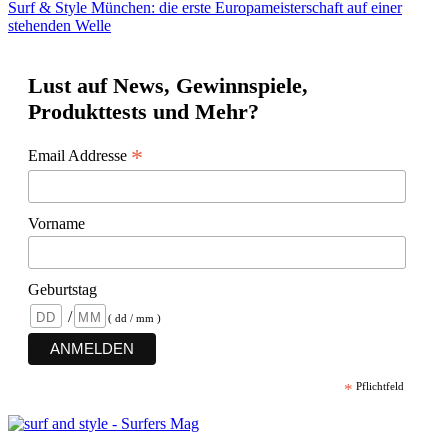
Surf & Style München: die erste Europameisterschaft auf einer
stehenden Welle
Lust auf News, Gewinnspiele,
Produkttests und Mehr?
*
Email Addresse
Vorname
Geburtstag
/
( dd / mm )
*
Pflichtfeld