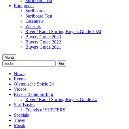
Surfboard Test
Equipment
Surfboards
Surfboard Test
Essentials
Wetsuits
River / Rapid Surfing Buyers Guide 2024
Buyers Guide 2023
Buyers Guide 2022
Buyers Guide 2021
Menü
Go
News
Events
Olympische Spiele 24
Videos
River / Rapid Surfing
River / Rapid Surfing Buyers Guide 24
Surf Basics
Friends of SURFERS
Specials
Travel
Musik