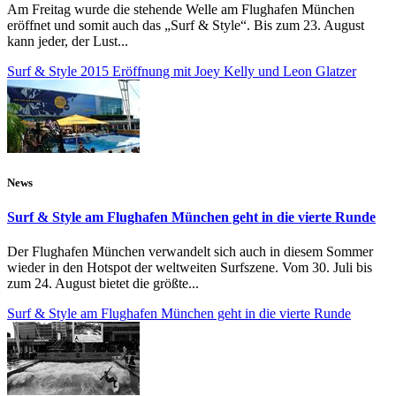
Am Freitag wurde die stehende Welle am Flughafen München
eröffnet und somit auch das „Surf & Style“. Bis zum 23. August
kann jeder, der Lust...
Surf & Style 2015 Eröffnung mit Joey Kelly und Leon Glatzer
News
Surf & Style am Flughafen München geht in die vierte Runde
Der Flughafen München verwandelt sich auch in diesem Sommer
wieder in den Hotspot der weltweiten Surfszene. Vom 30. Juli bis
zum 24. August bietet die größte...
Surf & Style am Flughafen München geht in die vierte Runde