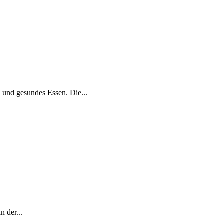
 und gesundes Essen. Die...
 der...