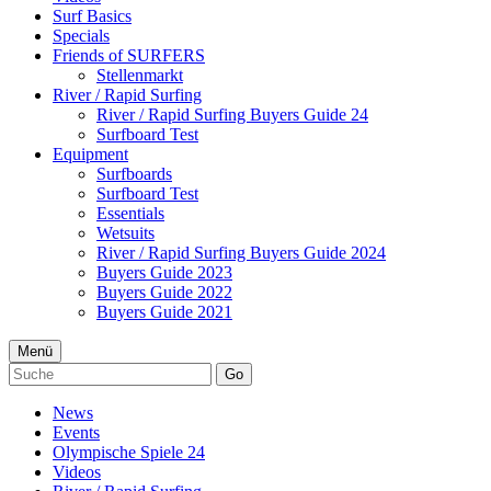
Surf Basics
Specials
Friends of SURFERS
Stellenmarkt
River / Rapid Surfing
River / Rapid Surfing Buyers Guide 24
Surfboard Test
Equipment
Surfboards
Surfboard Test
Essentials
Wetsuits
River / Rapid Surfing Buyers Guide 2024
Buyers Guide 2023
Buyers Guide 2022
Buyers Guide 2021
Menü
Go
News
Events
Olympische Spiele 24
Videos