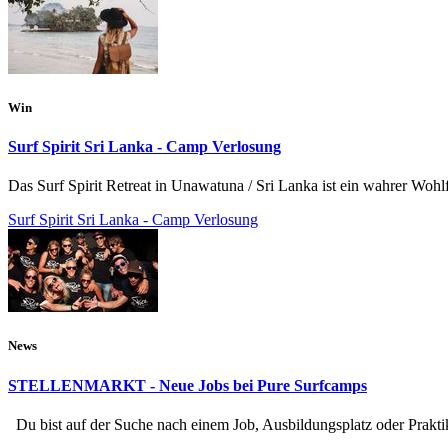
Win
Surf Spirit Sri Lanka - Camp Verlosung
Das Surf Spirit Retreat in Unawatuna / Sri Lanka ist ein wahrer Woh
Surf Spirit Sri Lanka - Camp Verlosung
News
STELLENMARKT - Neue Jobs bei Pure Surfcamps
Du bist auf der Suche nach einem Job, Ausbildungsplatz oder Praktik