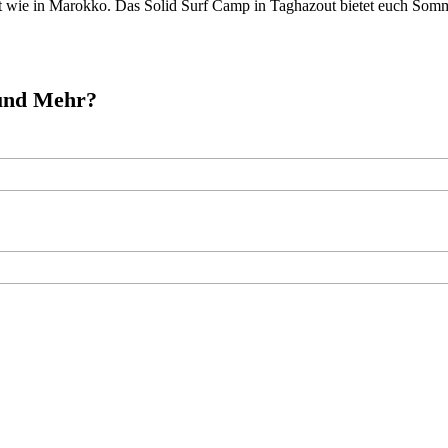
nt wie in Marokko. Das Solid Surf Camp in Taghazout bietet euch Somm
 und Mehr?