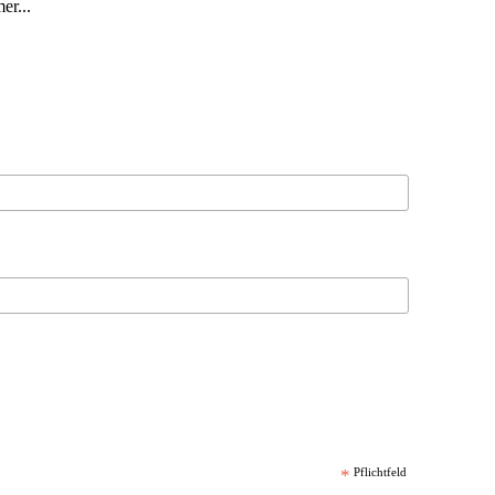
er...
*
Pflichtfeld