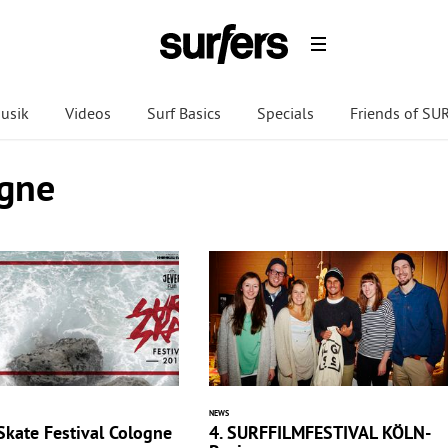
usik
Videos
Surf Basics
Specials
Friends of S
ogne
NEWS
Skate Festival Cologne
4. SURFFILMFESTIVAL KÖLN-