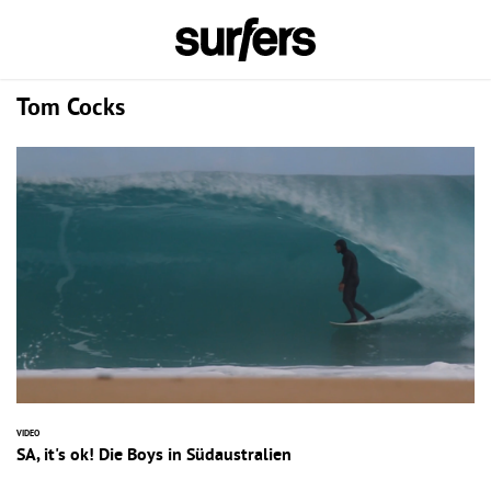
Tom Cocks
VIDEO
SA, it's ok! Die Boys in Südaustralien