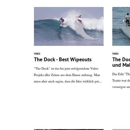
VIDEO
VIDEO
The Dock - Best Wipeouts
The Doc
und Ma
"The Dock" ist das bis jetzt erfolgreichste Video
Das Edit "Th
Projekt aller Zeiten aus dem Hause stabmag. Man
Teams war de
muss aber auch sagen, dass die Idee wirklich gut...
versorgen si