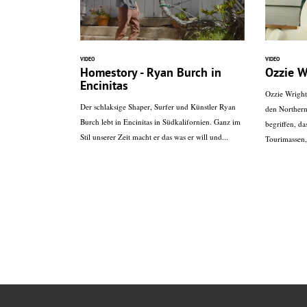
VIDEO
VIDEO
Homestory - Ryan Burch in
Ozzie W
Encinitas
Ozzie Wright
Der schlaksige Shaper, Surfer und Künstler Ryan
den Northern
Burch lebt in Encinitas in Südkalifornien. Ganz im
begriffen, d
Stil unserer Zeit macht er das was er will und...
Tourimassen,.