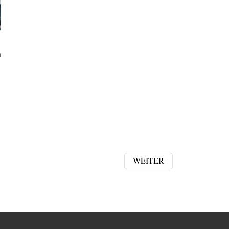
m
WEITER