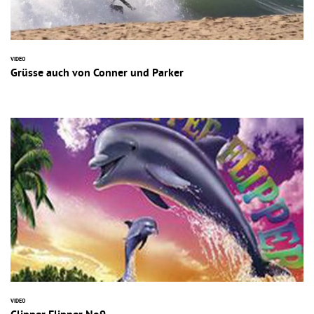
VIDEO
Grüsse auch von Conner und Parker
VIDEO