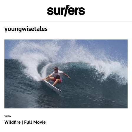
youngwisetales
VIDEO
Wildfire | Full Movie