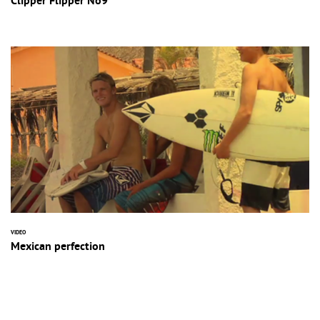
Clipper Flipper No9
VIDEO
Mexican perfection