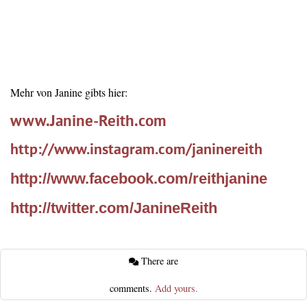
Mehr von Janine gibts hier:
www.Janine-Reith.com
http://www.instagram.com/janin
ereith
http://www.facebook.com/reithj
anine
http://twitter.com/JanineReith
There are
comments.
Add yours.