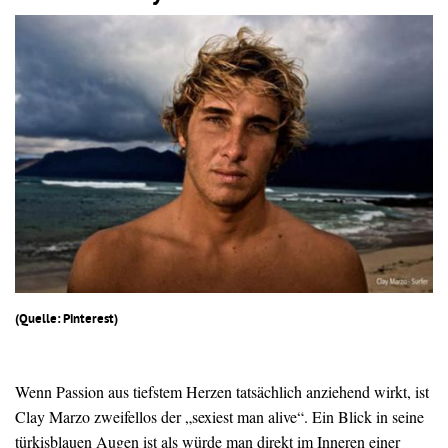
(Quelle: Pinterest)
Wenn Passion aus tiefstem Herzen tatsächlich anziehend wirkt, ist
Clay Marzo zweifellos der „sexiest man alive“. Ein Blick in seine
türkisblauen Augen ist als würde man direkt im Inneren einer