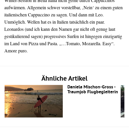
Winter-Session in Bella Italia nicht gerne durch Cappuccinos
aufwärmen. Allgemein schwer vorstellbar, ‚Nein‘ zu einem guten
italienischen Cappuccino zu sagen. Und dann mit Leo.
Unmöglich. Wellen hat es in Italien tatsächlich ein paar.
Leonardos (und ich kann den Namen gar nicht oft genug laut
gestikulierend sagen) progressives Surfen ist hingegen einzigartig
im Land von Pizza und Pasta. „…Tomato, Mozarella. Easy“.
Amore puro.
Ähnliche Artikel
Daniela Mischon-Gross -
Traumjob Flugbegleiterin