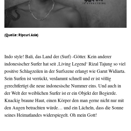
(Quelle: Ripcurl Asia)
Indo style! Bali, das Land der (Surf) -Götter. Kein anderer
indonesischer Surfer hat seit ‚Living Legend‘ Rizal Tajung so viel
positive Schlagzeilen in der Surfszene erlangt wie Garut Widiarta.
Sein Surfen ist verrückt, verdammt schnell und er ist völlig
gerechtfertigt die neue indonesische Nummer eins. Und auch in
der Welt der weiblichen Surfer ist er ein Objekt der Begierde.
Knackig braune Haut, einen Körper den man gerne nicht nur mit
den Augen betrachten würde… und ein Lächeln, dass die Sonne
seines Heimatlandes widerspiegelt. Oh mein Gott!