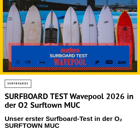
SURFBOARDS
SURFBOARD TEST Wavepool 2026 in
der O2 Surftown MUC
Unser erster Surfboard-Test in der O₂
SURFTOWN MUC