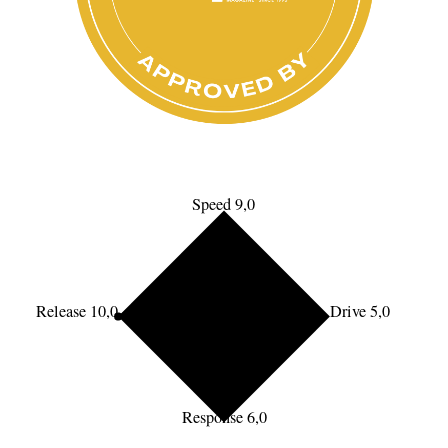
Speed 9,0
Release 10,0
Drive 5,0
Response 6,0