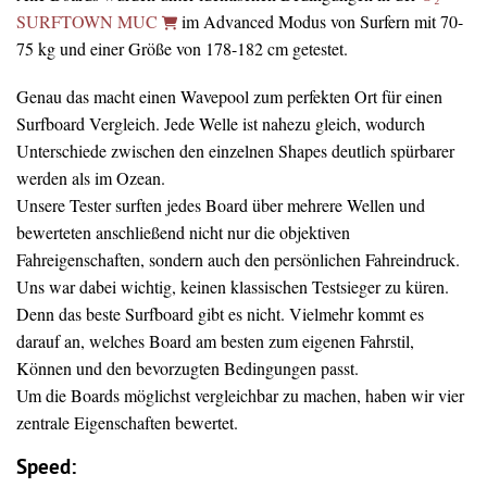
SURFTOWN MUC
im Advanced Modus von Surfern mit 70-
75 kg und einer Größe von 178-182 cm getestet.
Genau das macht einen Wavepool zum perfekten Ort für einen
Surfboard Vergleich. Jede Welle ist nahezu gleich, wodurch
Unterschiede zwischen den einzelnen Shapes deutlich spürbarer
werden als im Ozean.
Unsere Tester surften jedes Board über mehrere Wellen und
bewerteten anschließend nicht nur die objektiven
Fahreigenschaften, sondern auch den persönlichen Fahreindruck.
Uns war dabei wichtig, keinen klassischen Testsieger zu küren.
Denn das beste Surfboard gibt es nicht. Vielmehr kommt es
darauf an, welches Board am besten zum eigenen Fahrstil,
Können und den bevorzugten Bedingungen passt.
Um die Boards möglichst vergleichbar zu machen, haben wir vier
zentrale Eigenschaften bewertet.
Speed: