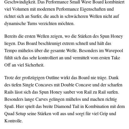
Geschwindigkeit. Das Performance Small Wave Board kombiniert
viel Volumen mit modernen Performance Eigenschaften und
richtet sich an Surfer, die auch in schwächeren Wellen nicht auf
dynamische Turns verzichten möchten.
Bereits die ersten Wellen zeigen, wo die Stärken des Spun Honey
liegen. Das Board beschleunigt extrem schnell und hält das
Tempo mühelos über die gesamte Welle. Besonders im Wavepool
fühlt sich das sehr kontrolliert an und vermittelt vom ersten Take
Off an viel Sicherheit.
Trotz der großzügigen Outline wirkt das Board nie träge. Dank
des tiefen Single Concaves mit Double Concave und der scharfen
Rails lässt sich das Spun Honey sauber von Rail zu Rail surfen.
Besonders lange Carves gelingen mühelos und machen richtig
Spaß. Hier spielt das breite Diamond Tail in Kombination mit dem
Quad Setup seine Stärken voll aus und sorgt für viel Grip und
Kontrolle.