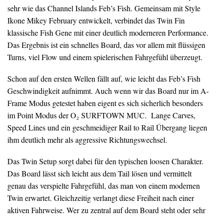
sehr wie das Channel Islands Feb’s Fish. Gemeinsam mit Style
Ikone Mikey February entwickelt, verbindet das Twin Fin
klassische Fish Gene mit einer deutlich moderneren Performance.
Das Ergebnis ist ein schnelles Board, das vor allem mit flüssigen
Turns, viel Flow und einem spielerischen Fahrgefühl überzeugt.
Schon auf den ersten Wellen fällt auf, wie leicht das Feb’s Fish
Geschwindigkeit aufnimmt. Auch wenn wir das Board nur im A-
Frame Modus getestet haben eigent es sich sicherlich besonders
im Point Modus der O₂ SURFTOWN MUC. Lange Carves,
Speed Lines und ein geschmeidiger Rail to Rail Übergang liegen
ihm deutlich mehr als aggressive Richtungswechsel.
Das Twin Setup sorgt dabei für den typischen loosen Charakter.
Das Board lässt sich leicht aus dem Tail lösen und vermittelt
genau das verspielte Fahrgefühl, das man von einem modernen
Twin erwartet. Gleichzeitig verlangt diese Freiheit nach einer
aktiven Fahrweise. Wer zu zentral auf dem Board steht oder sehr