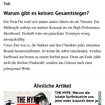
Tail.
Warum gibt es keinen Gesamtsieger?
Ein Twin Fin wird sich immer anders fahren als ein Thruster. Ein
Midlength verfolgt ein anderes Konzept als ein High Performance
Shortboard. Deshalb wäre ein pauschaler Testsieger wenig
aussagekräftig.
Unser Ziel war es, die Stärken und den Charakter jedes einzelnen
Boards herauszuarbeiten. So könnt ihr selbst entscheiden, welches
Surfboard am besten zu eurem Surfstil passt. Denn am Ende zählt
nicht die höchste Punktzahl, sondern das Grinsen nach einer
gelungenen Welle.
Ähnliche Artikel
THE HYPE: Warum die
lokale Surfindustrie uns
jetzt mehr braucht denn je