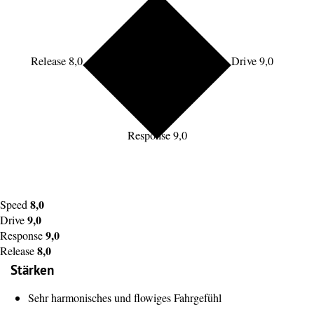
Release 8,0
Drive 9,0
Response 9,0
8,0
Speed
9,0
Drive
9,0
Response
8,0
Release
Stärken
Sehr harmonisches und flowiges Fahrgefühl