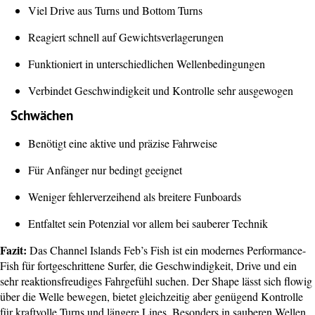
Viel Drive aus Turns und Bottom Turns
Reagiert schnell auf Gewichtsverlagerungen
Funktioniert in unterschiedlichen Wellenbedingungen
Verbindet Geschwindigkeit und Kontrolle sehr ausgewogen
Schwächen
Benötigt eine aktive und präzise Fahrweise
Für Anfänger nur bedingt geeignet
Weniger fehlerverzeihend als breitere Funboards
Entfaltet sein Potenzial vor allem bei sauberer Technik
Fazit:
Das Channel Islands Feb’s Fish ist ein modernes Performance-
Fish für fortgeschrittene Surfer, die Geschwindigkeit, Drive und ein
sehr reaktionsfreudiges Fahrgefühl suchen. Der Shape lässt sich flowig
über die Welle bewegen, bietet gleichzeitig aber genügend Kontrolle
für kraftvolle Turns und längere Lines. Besonders in sauberen Wellen