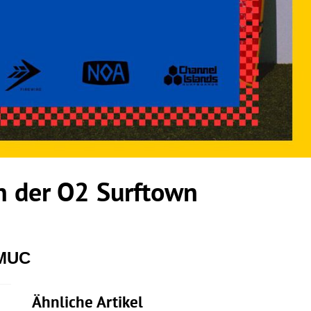
 der O2 Surftown
 MUC
Ähnliche Artikel