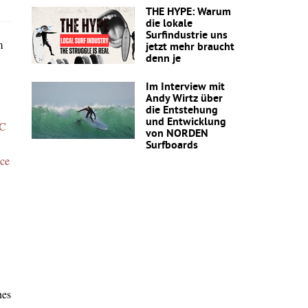
THE HYPE: Warum
die lokale
Surfindustrie uns
m
jetzt mehr braucht
denn je
Im Interview mit
Andy Wirtz über
die Entstehung
und Entwicklung
C
von NORDEN
Surfboards
nce
hes