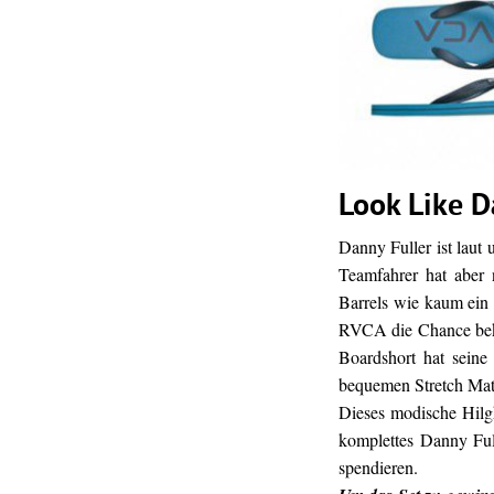
Look Like 
Danny Fuller ist laut
Teamfahrer hat aber 
Barrels wie kaum ein a
RVCA die Chance beko
Boardshort hat seine
bequemen Stretch Mate
Dieses modische Hil
komplettes Danny Ful
spendieren.