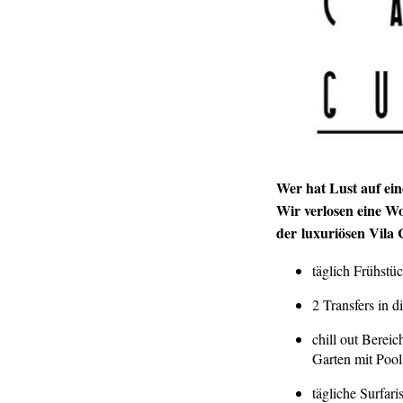
Wer hat Lust auf ein
Wir verlosen eine W
der luxuriösen Vila
täglich Frühst
2 Transfers in d
chill out Berei
Garten mit Pool
tägliche Surfar