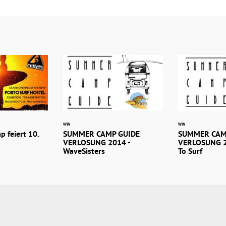
WIN
WIN
 feiert 10.
SUMMER CAMP GUIDE
SUMMER CAM
VERLOSUNG 2014 -
VERLOSUNG 20
WaveSisters
To Surf