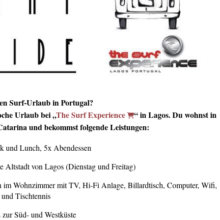
en Surf-Urlaub in Portugal?
oche Urlaub bei „
The Surf Experience
“ in Lagos. Du wohnst in
 Catarina und bekommst folgende Leistungen:
ück und Lunch, 5x Abendessen
ie Altstadt von Lagos (Dienstag und Freitag)
ch im Wohnzimmer mit TV, Hi-Fi Anlage, Billardtisch, Computer, Wifi,
 und Tischtennis
is zur Süd- und Westküste