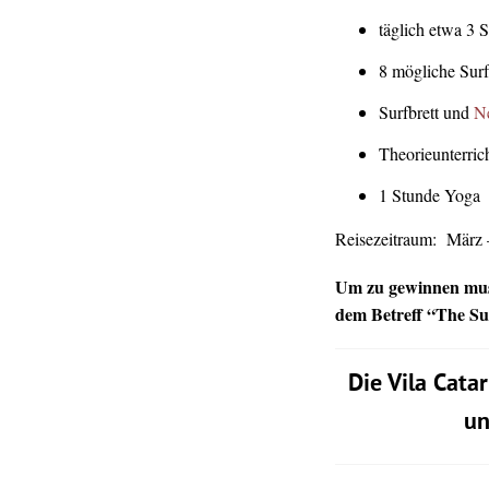
täglich etwa 3 
8 mögliche Sur
Surfbrett und
N
Theorieunterric
1 Stunde Yoga
Reisezeitraum: März 
Um zu gewinnen muss
dem Betreff “The Su
Die Vila Catar
un