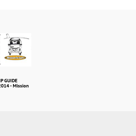
P GUIDE
14 - Mission