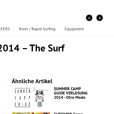
URFERS
River / Rapid Surfing
Equipment
14 – The Surf
Ähnliche Artikel
SUMMER CAMP
GUIDE VERLOSUNG
2014 - Otro Modo