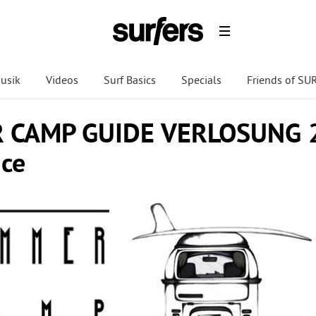
usik
Videos
Surf Basics
Specials
Friends of S
CAMP GUIDE VERLOSUNG 20
nce