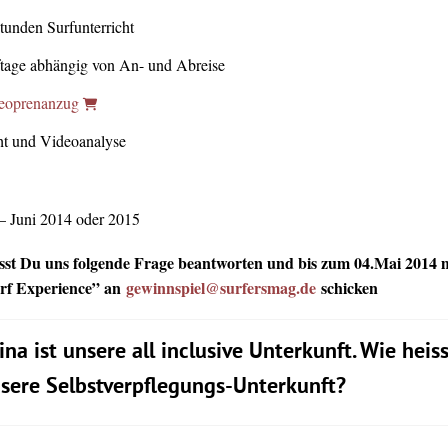
Stunden Surfunterricht
ftage abhängig von An- und Abreise
eoprenanzug
ht und Videoanalyse
– Juni 2014 oder 2015
t Du uns folgende Frage beantworten und bis zum 04.Mai 2014 
rf Experience” an
gewinnspiel@surfersmag.de
schicken
ina ist unsere all inclusive Unterkunft. Wie heis
sere Selbstverpflegungs-Unterkunft?