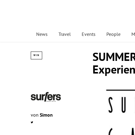
News
Travel
Events
People
M
SUMMER 
WIN
Experie
von
Simon