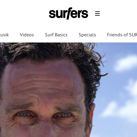
usik
Videos
Surf Basics
Specials
Friends of S