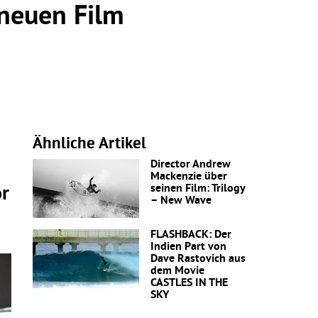
 neuen Film
Ähnliche Artikel
Director Andrew
Mackenzie über
seinen Film: Trilogy
or
– New Wave
FLASHBACK: Der
Indien Part von
Dave Rastovich aus
dem Movie
CASTLES IN THE
SKY