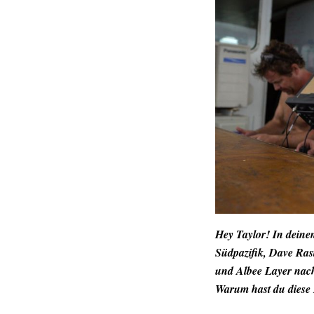
Hey Taylor! In deine
Südpazifik, Dave Ras
und Albee Layer nac
Warum hast du diese 