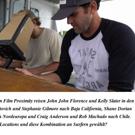
m Film Proximity reisen John John Florence und Kelly Slater in den
tovich und Stephanie Gilmore nach Baja California, Shane Dorian
h Nordeuropa und Craig Anderson und Rob Machado nach Chile.
Locations und diese Kombination an Surfern gewählt?