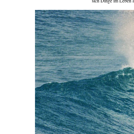
sich Dinge im Leben ä