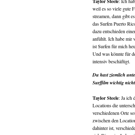
Taylor Steele
: Ich ha
weil es so viele gute
streamen, dann gibt e
das Surfen Puerto Rico
dazu entschieden einen
anfühlt. Ich habe mir 
ist Surfen für mich h
Und was könnte für de
intensiv beschäftigt.
Du hast ziemlich unte
Surffilm wichtig nich
Taylor Steele
: Ja ich
Locations die unters
verschiedenen Orte sof
zwischen den Locatio
dahinter ist, verschie