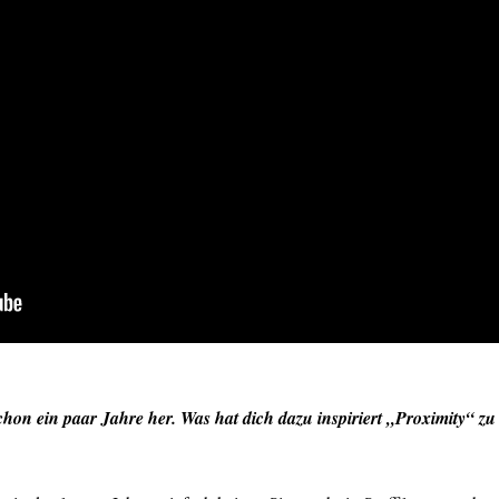
 schon ein paar Jahre her. Was hat dich dazu inspiriert „Proximity“ zu