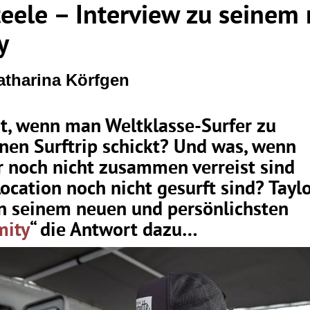
teele – Interview zu seinem
y
atharina Körfgen
t, wenn man Weltklasse-Surfer zu
inen Surftrip schickt? Und was, wenn
r noch nicht zusammen verreist sind
Location noch nicht gesurft sind? Tayl
in seinem neuen und persönlichsten
mity
“ die Antwort dazu…