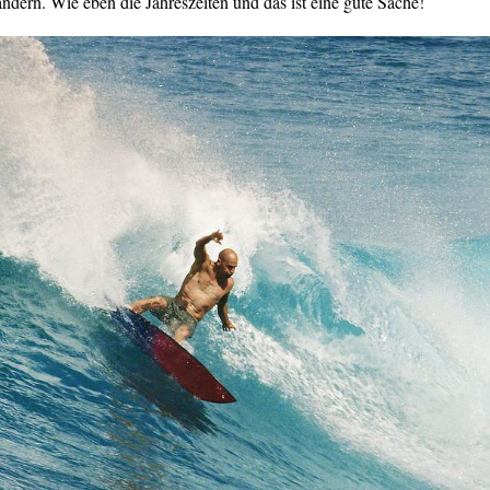
ndern. Wie eben die Jahreszeiten und das ist eine gute Sache!