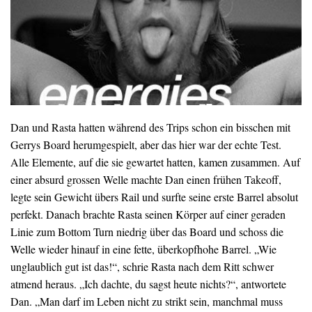
Dan und Rasta hatten während des Trips schon ein bisschen mit
Gerrys Board herumgespielt, aber das hier war der echte Test.
Alle Elemente, auf die sie gewartet hatten, kamen zusammen. Auf
einer absurd grossen Welle machte Dan einen frühen Takeoff,
legte sein Gewicht übers Rail und surfte seine erste Barrel absolut
perfekt. Danach brachte Rasta seinen Körper auf einer geraden
Linie zum Bottom Turn niedrig über das Board und schoss die
Welle wieder hinauf in eine fette, überkopfhohe Barrel. „Wie
unglaublich gut ist das!“, schrie Rasta nach dem Ritt schwer
atmend heraus. „Ich dachte, du sagst heute nichts?“, antwortete
Dan. „Man darf im Leben nicht zu strikt sein, manchmal muss