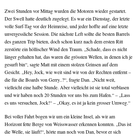
Zwei Stunden vor Mittag wurden die Motoren wieder gestartet.
Der Swell hatte deutlich zugelegt. Es war ein Dienstag, der letzte
volle Surf-Tag vor der Heimreise, und jeder hoffte auf eine letzte
unvergessliche Session. Die nächste Left sollte die besten Barrels
des ganzen Trip bieten, doch schon kurz nach dem ersten Ritt
zerstörte ein höllischer Wind den Traum. „Schade, dass es nicht
länger gehalten hat, das waren die grössten Wellen, in denen ich je
gesurft bin“, sagte Matt mit einem stolzen Grinsen auf dem
Gesicht. „Hey, Jock, wie weit sind wir von der Rechten entfernt –
die für die Boards von Gerry..?“, fragte Dan. „Nicht weit,
vielleicht eine halbe Stunde. Aber vielleicht ist sie total verblasen
und wir haben noch 20 Stunden vor uns bis zum Hafen.“ – „Lass
es uns versuchen, Jock!“ – „Okay, es ist ja kein grosser Umweg.“
Bei voller Fahrt bogen wir um ein kleine Insel, als wir am
Horizont fette Berge von Weisswasser erkennen konnten. „Das ist
die Welle, sie läuft!“, hörte man noch von Dan, bevor er sich