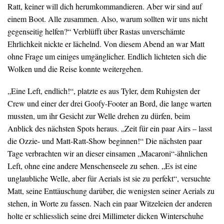
Ratt, keiner will dich herumkommandieren. Aber wir sind auf
einem Boot. Alle zusammen. Also, warum sollten wir uns nicht
gegenseitig helfen?“ Verblüfft über Rastas unverschämte
Ehrlichkeit nickte er lächelnd. Von diesem Abend an war Matt
ohne Frage um einiges umgänglicher. Endlich lichteten sich die
Wolken und die Reise konnte weitergehen.
„Eine Left, endlich!“, platzte es aus Tyler, dem Ruhigsten der
Crew und einer der drei Goofy-Footer an Bord, die lange warten
mussten, um ihr Gesicht zur Welle drehen zu dürfen, beim
Anblick des nächsten Spots heraus. „Zeit für ein paar Airs – lasst
die Ozzie- und Matt-Ratt-Show beginnen!“ Die nächsten paar
Tage verbrachten wir an dieser einsamen „Macaroni“-ähnlichen
Left, ohne eine andere Menschenseele zu sehen. „Es ist eine
unglaubliche Welle, aber für Aerials ist sie zu perfekt“, versuchte
Matt, seine Enttäuschung darüber, die wenigsten seiner Aerials zu
stehen, in Worte zu fassen. Nach ein paar Witzeleien der anderen
holte er schliesslich seine drei Millimeter dicken Winterschuhe