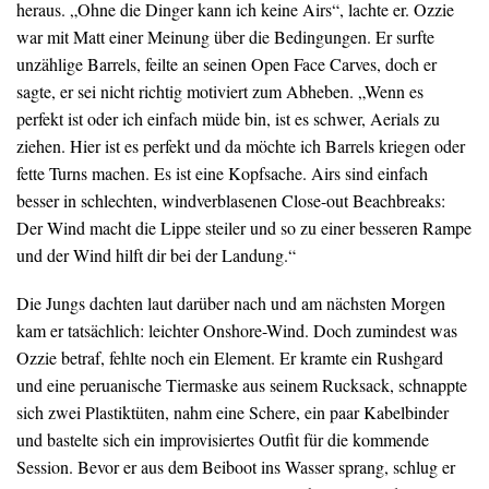
heraus. „Ohne die Dinger kann ich keine Airs“, lachte er. Ozzie
war mit Matt einer Meinung über die Bedingungen. Er surfte
unzählige Barrels, feilte an seinen Open Face Carves, doch er
sagte, er sei nicht richtig motiviert zum Abheben. „Wenn es
perfekt ist oder ich einfach müde bin, ist es schwer, Aerials zu
ziehen. Hier ist es perfekt und da möchte ich Barrels kriegen oder
fette Turns machen. Es ist eine Kopfsache. Airs sind einfach
besser in schlechten, windverblasenen Close-out Beachbreaks:
Der Wind macht die Lippe steiler und so zu einer besseren Rampe
und der Wind hilft dir bei der Landung.“
Die Jungs dachten laut darüber nach und am nächsten Morgen
kam er tatsächlich: leichter Onshore-Wind. Doch zumindest was
Ozzie betraf, fehlte noch ein Element. Er kramte ein Rushgard
und eine peruanische Tiermaske aus seinem Rucksack, schnappte
sich zwei Plastiktüten, nahm eine Schere, ein paar Kabelbinder
und bastelte sich ein improvisiertes Outfit für die kommende
Session. Bevor er aus dem Beiboot ins Wasser sprang, schlug er