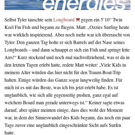
Selbst Tyler tauschte sein
Longboard
gegen ein 5’10“ Twin
Keel Fin Fish und begann zu fliegen. Matt: „Ozzies Surfing heute
war wirklich inspirierend. Aber noch mehr war ich überrascht von
Tyler: Den ganzen Tag holte er sich Barrels auf der Nase seines
Longboards – und dann schnappt er sich ein Fish und springt fette
Airs!“ Kurz stockend und noch mal nachvollziehend, was er da in
den letzten Tagen erlebt hatte, redete Matt weiter: „Viele Kids in
meinem Alter würden das hier nicht für den Traum-Boat-Trip
halten. Einige würden das Ganze sogar langweilig finden. Für
mich ist es mit das Beste, was ich bis jetzt erlebt habe. Es ist
unglaublich, wie sich alle gegenseitig pushen, ganz egal auf
welchem Board man gerade unterwegs ist.“ Keiner sagte etwas
darauf, aber später meinten einige, dass dies wohl der Moment
war, in dem der Sinneswandel des Kids begann, das noch ein paar
Tage zuvor eine unglaublich eingeschränkte Sicht aufs Surfen
hatte.