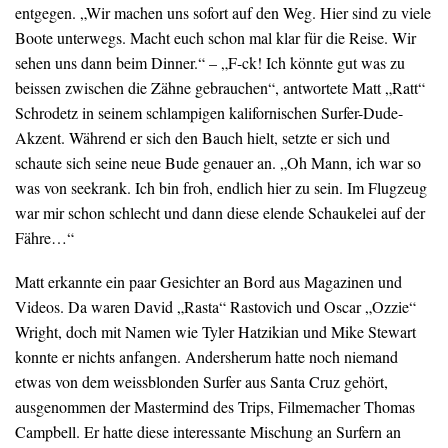
entgegen. „Wir machen uns sofort auf den Weg. Hier sind zu viele
Boote unterwegs. Macht euch schon mal klar für die Reise. Wir
sehen uns dann beim Dinner.“ – „F-ck! Ich könnte gut was zu
beissen zwischen die Zähne gebrauchen“, antwortete Matt „Ratt“
Schrodetz in seinem schlampigen kalifornischen Surfer-Dude-
Akzent. Während er sich den Bauch hielt, setzte er sich und
schaute sich seine neue Bude genauer an. „Oh Mann, ich war so
was von seekrank. Ich bin froh, endlich hier zu sein. Im Flugzeug
war mir schon schlecht und dann diese elende Schaukelei auf der
Fähre…“
Matt erkannte ein paar Gesichter an Bord aus Magazinen und
Videos. Da waren David „Rasta“ Rastovich und Oscar „Ozzie“
Wright, doch mit Namen wie Tyler Hatzikian und Mike Stewart
konnte er nichts anfangen. Andersherum hatte noch niemand
etwas von dem weissblonden Surfer aus Santa Cruz gehört,
ausgenommen der Mastermind des Trips, Filmemacher Thomas
Campbell. Er hatte diese interessante Mischung an Surfern an