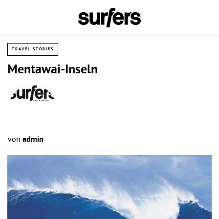
TRAVEL STORIES
Mentawai-Inseln
von
admin