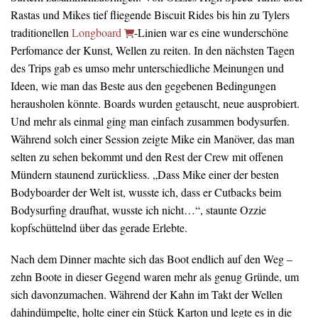
Rastas und Mikes tief fliegende Biscuit Rides bis hin zu Tylers
traditionellen
Longboard
-Linien war es eine wunderschöne
Perfomance der Kunst, Wellen zu reiten. In den nächsten Tagen
des Trips gab es umso mehr unterschiedliche Meinungen und
Ideen, wie man das Beste aus den gegebenen Bedingungen
herausholen könnte. Boards wurden getauscht, neue ausprobiert.
Und mehr als einmal ging man einfach zusammen bodysurfen.
Während solch einer Session zeigte Mike ein Manöver, das man
selten zu sehen bekommt und den Rest der Crew mit offenen
Mündern staunend zurückliess. „Dass Mike einer der besten
Bodyboarder der Welt ist, wusste ich, dass er Cutbacks beim
Bodysurfing draufhat, wusste ich nicht…“, staunte Ozzie
kopfschüttelnd über das gerade Erlebte.
Nach dem Dinner machte sich das Boot endlich auf den Weg –
zehn Boote in dieser Gegend waren mehr als genug Gründe, um
sich davonzumachen. Während der Kahn im Takt der Wellen
dahindümpelte, holte einer ein Stück Karton und legte es in die