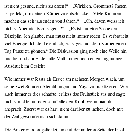
ist nicht gesund, nichts zu essen!“ – „Wirklich, Grommet? Fasten
ist perfekt, um deinen Körper zu entschlacken. Viele Kulturen
machen das seit tausenden von Jahren.“ – „Oh, davon weiss ich
nichts. Aber nichts zu sagen..?“ – „Es ist nur eine Sache der
Disziplin. Ich glaube, man muss nicht immer reden. Es verbraucht
viel Energie. Ich denke einfach, es ist gesund, dem Körper einen
Tag Pause zu gönnen.“ Die Diskussion ging noch eine Weile hin
und her und am Ende hatte Matt immer noch einen ungläubigen
Ausdruck im Gesicht.
Wie immer war Rasta als Erster am nächsten Morgen wach, um
seine zwei Stunden Atemübungen und Yoga zu praktizieren. Wie
auch immer es dies schaffte, er liess das Frühstück aus und sagte
nichts, nickte nur oder schüttelte den Kopf, wenn man ihn
ansprach. Zuerst war es hart, nicht darüber zu lachen, doch mit
der Zeit gewöhnte man sich daran.
Die Anker wurden gelichtet, um auf der anderen Seite der Insel