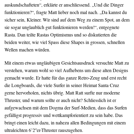
auskundschafteten“, erklärte er anschliessend. „Und die Dinger
funktionieren?“, fragte Matt lieber noch mal nach. „Da kannst du
sicher sein, Kleiner. Wir sind auf dem Weg zu einem Spot, an dem
sie sogar unglaublich gut funktionieren werden!“, entgegnete
Rasta. Dan teilte Rastas Optimismus und so diskutierten die
beiden weiter, wie viel Spass diese Shapes in grossen, schnellen
Wellen machen würden.
Mit einem etwas ungläubigen Gesichtsausdruck versuchte Matt zu
verstehen, warum wohl so viel Aufhebens um diese alten Designs
gemacht wurde. Er hatte für das ganze Retro-Zeug und erst recht
die Longboards, die viele Surfer in seiner Heimat Santa Cruz
gerne hervorholen, nichts übrig. Matt Ratt surfte nur moderne
Thruster, und warum sollte er auch nicht? Schliesslich ist er
aufgewachsen mit dem Dogma der Surf-Medien, dass das Surfen
gefälligst progressiv und wettkampforientiert zu sein habe. Das
bringt einen leicht dazu, in nahezu allen Bedingungen mit einem
ultraleichten 6’2″er-Thruster rauszugehen.