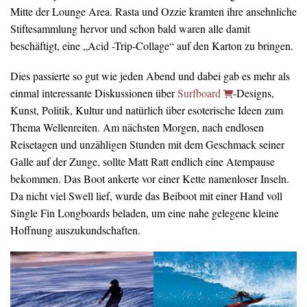
Mitte der Lounge Area. Rasta und Ozzie kramten ihre ansehnliche
Stiftesammlung hervor und schon bald waren alle damit
beschäftigt, eine „Acid -Trip-Collage“ auf den Karton zu bringen.
Dies passierte so gut wie jeden Abend und dabei gab es mehr als
einmal interessante Diskussionen über
Surfboard
-Designs,
Kunst, Politik, Kultur und natürlich über esoterische Ideen zum
Thema Wellenreiten. Am nächsten Morgen, nach endlosen
Reisetagen und unzähligen Stunden mit dem Geschmack seiner
Galle auf der Zunge, sollte Matt Ratt endlich eine Atempause
bekommen. Das Boot ankerte vor einer Kette namenloser Inseln.
Da nicht viel Swell lief, wurde das Beiboot mit einer Hand voll
Single Fin Longboards beladen, um eine nahe gelegene kleine
Hoffnung auszukundschaften.