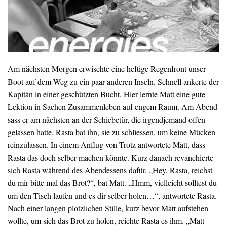
Am nächsten Morgen erwischte eine heftige Regenfront unser
Boot auf dem Weg zu ein paar anderen Inseln. Schnell ankerte der
Kapitän in einer geschützten Bucht. Hier lernte Matt eine gute
Lektion in Sachen Zusammenleben auf engem Raum. Am Abend
sass er am nächsten an der Schiebetür, die irgendjemand offen
gelassen hatte. Rasta bat ihn, sie zu schliessen, um keine Mücken
reinzulassen. In einem Anflug von Trotz antwortete Matt, dass
Rasta das doch selber machen könnte. Kurz danach revanchierte
sich Rasta während des Abendessens dafür. „Hey, Rasta, reichst
du mir bitte mal das Brot?“, bat Matt. „Hmm, vielleicht solltest du
um den Tisch laufen und es dir selber holen…“, antwortete Rasta.
Nach einer langen plötzlichen Stille, kurz bevor Matt aufstehen
wollte, um sich das Brot zu holen, reichte Rasta es ihm. „Matt