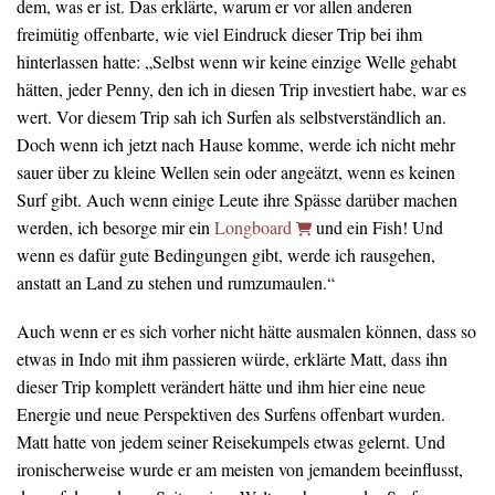
dem, was er ist. Das erklärte, warum er vor allen anderen
freimütig offenbarte, wie viel Eindruck dieser Trip bei ihm
hinterlassen hatte: „Selbst wenn wir keine einzige Welle gehabt
hätten, jeder Penny, den ich in diesen Trip investiert habe, war es
wert. Vor diesem Trip sah ich Surfen als selbstverständlich an.
Doch wenn ich jetzt nach Hause komme, werde ich nicht mehr
sauer über zu kleine Wellen sein oder angeätzt, wenn es keinen
Surf gibt. Auch wenn einige Leute ihre Spässe darüber machen
werden, ich besorge mir ein
Longboard
und ein Fish! Und
wenn es dafür gute Bedingungen gibt, werde ich rausgehen,
anstatt an Land zu stehen und rumzumaulen.“
Auch wenn er es sich vorher nicht hätte ausmalen können, dass so
etwas in Indo mit ihm passieren würde, erklärte Matt, dass ihn
dieser Trip komplett verändert hätte und ihm hier eine neue
Energie und neue Perspektiven des Surfens offenbart wurden.
Matt hatte von jedem seiner Reisekumpels etwas gelernt. Und
ironischerweise wurde er am meisten von jemandem beeinflusst,