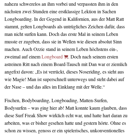
nahezu schwerelos an ihm vorbei und verpassten ihm in den
nächsten zwei Stunden eine erstklassige Lektion in Sachen
Longboarding. In der Gegend in Kalifornien, aus der Matt Ratt
stammt, gelten Longboards als untrügliches Zeichen dafür, dass
man nicht surfen kann. Doch das erste Mal in seinem Leben
musste er zugeben, dass sie in Wellen wie diesen absolut Sinn
machen. Auch Ozzie stand in seinem Leben höchstens ein-,
zweimal auf einem
Longboard
. Doch nach seinem ersten
astreinen Ritt nach einem Board-Tausch mit Dan war er ziemlich
angefixt davon: „Es ist verrückt, dieses Noseriding, es sieht aus
wie Magie! Man ist superschnell unterwegs und steht dabei auf
der Nase – und das alles im Einklang mit der Welle.“
Fischen, Bodyboarding, Longboading, Matten-Surfen,
Bodysurfen – was ging hier ab! Matt konnte kaum glauben, dass
diese Surf Freak Show wirklich echt war, und hatte hart daran zu
arbeiten, was er bisher gesehen hatte und gestern hörte. Ohne es
schon zu wissen, genoss er ein spielerisches, unkonventionelles