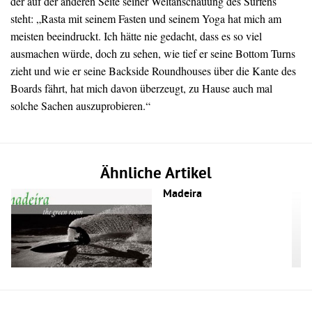
der auf der anderen Seite seiner Weltanschauung des Surfens
steht: „Rasta mit seinem Fasten und seinem Yoga hat mich am
meisten beeindruckt. Ich hätte nie gedacht, dass es so viel
ausmachen würde, doch zu sehen, wie tief er seine Bottom Turns
zieht und wie er seine Backside Roundhouses über die Kante des
Boards fährt, hat mich davon überzeugt, zu Hause auch mal
solche Sachen auszuprobieren.“
Ähnliche Artikel
Madeira