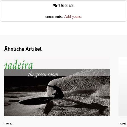
There are
comments.
Add yours.
Ähnliche Artikel
TRAVEL
TRAVEL 