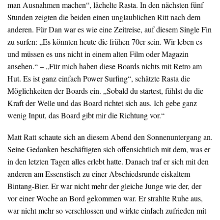
man Ausnahmen machen“, lächelte Rasta. In den nächsten fünf
Stunden zeigten die beiden einen unglaublichen Ritt nach dem
anderen. Für Dan war es wie eine Zeitreise, auf diesem Single Fin
zu surfen: „Es könnten heute die frühen 70er sein. Wir leben es
und müssen es uns nicht in einem alten Film oder Magazin
ansehen.“ – „Für mich haben diese Boards nichts mit Retro am
Hut. Es ist ganz einfach Power Surfing“, schätzte Rasta die
Möglichkeiten der Boards ein. „Sobald du startest, fühlst du die
Kraft der Welle und das Board richtet sich aus. Ich gebe ganz
wenig Input, das Board gibt mir die Richtung vor.“
Matt Ratt schaute sich an diesem Abend den Sonnenuntergang an.
Seine Gedanken beschäftigten sich offensichtlich mit dem, was er
in den letzten Tagen alles erlebt hatte. Danach traf er sich mit den
anderen am Essenstisch zu einer Abschiedsrunde eiskaltem
Bintang-Bier. Er war nicht mehr der gleiche Junge wie der, der
vor einer Woche an Bord gekommen war. Er strahlte Ruhe aus,
war nicht mehr so verschlossen und wirkte einfach zufrieden mit