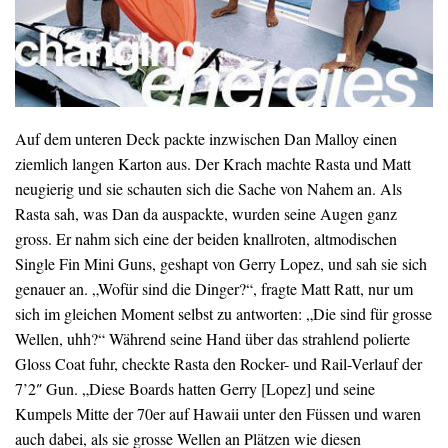
Auf dem unteren Deck packte inzwischen Dan Malloy einen
ziemlich langen Karton aus. Der Krach machte Rasta und Matt
neugierig und sie schauten sich die Sache von Nahem an. Als
Rasta sah, was Dan da auspackte, wurden seine Augen ganz
gross. Er nahm sich eine der beiden knallroten, altmodischen
Single Fin Mini Guns, geshapt von Gerry Lopez, und sah sie sich
genauer an. „Wofür sind die Dinger?“, fragte Matt Ratt, nur um
sich im gleichen Moment selbst zu antworten: „Die sind für grosse
Wellen, uhh?“ Während seine Hand über das strahlend polierte
Gloss Coat fuhr, checkte Rasta den Rocker- und Rail-Verlauf der
7’2″ Gun. „Diese Boards hatten Gerry [Lopez] und seine
Kumpels Mitte der 70er auf Hawaii unter den Füssen und waren
auch dabei, als sie grosse Wellen an Plätzen wie diesen