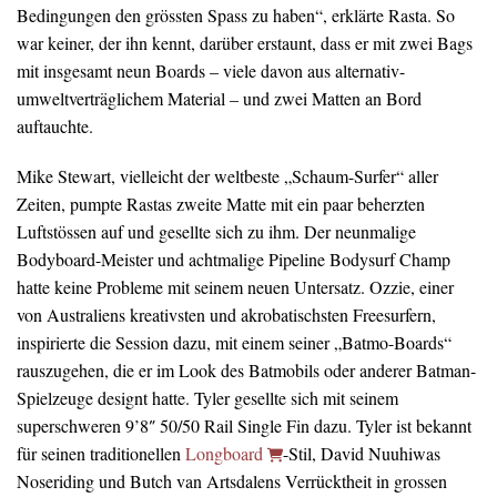
Bedingungen den grössten Spass zu haben“, erklärte Rasta. So
war keiner, der ihn kennt, darüber erstaunt, dass er mit zwei Bags
mit insgesamt neun Boards – viele davon aus alternativ-
umweltverträglichem Material – und zwei Matten an Bord
auftauchte.
Mike Stewart, vielleicht der weltbeste „Schaum-Surfer“ aller
Zeiten, pumpte Rastas zweite Matte mit ein paar beherzten
Luftstössen auf und gesellte sich zu ihm. Der neunmalige
Bodyboard-Meister und achtmalige Pipeline Bodysurf Champ
hatte keine Probleme mit seinem neuen Untersatz. Ozzie, einer
von Australiens kreativsten und akrobatischsten Freesurfern,
inspirierte die Session dazu, mit einem seiner „Batmo-Boards“
rauszugehen, die er im Look des Batmobils oder anderer Batman-
Spielzeuge designt hatte. Tyler gesellte sich mit seinem
superschweren 9’8″ 50/50 Rail Single Fin dazu. Tyler ist bekannt
für seinen traditionellen
Longboard
-Stil, David Nuuhiwas
Noseriding und Butch van Artsdalens Verrücktheit in grossen