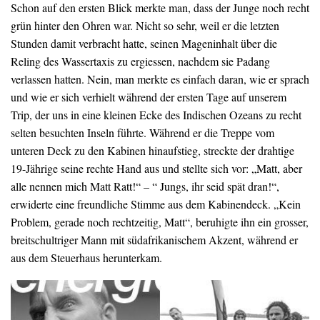
Schon auf den ersten Blick merkte man, dass der Junge noch recht
grün hinter den Ohren war. Nicht so sehr, weil er die letzten
Stunden damit verbracht hatte, seinen Mageninhalt über die
Reling des Wassertaxis zu ergiessen, nachdem sie Padang
verlassen hatten. Nein, man merkte es einfach daran, wie er sprach
und wie er sich verhielt während der ersten Tage auf unserem
Trip, der uns in eine kleinen Ecke des Indischen Ozeans zu recht
selten besuchten Inseln führte. Während er die Treppe vom
unteren Deck zu den Kabinen hinaufstieg, streckte der drahtige
19-Jährige seine rechte Hand aus und stellte sich vor: „Matt, aber
alle nennen mich Matt Ratt!“ – “ Jungs, ihr seid spät dran!“,
erwiderte eine freundliche Stimme aus dem Kabinendeck. „Kein
Problem, gerade noch rechtzeitig, Matt“, beruhigte ihn ein grosser,
breitschultriger Mann mit südafrikanischem Akzent, während er
aus dem Steuerhaus herunterkam.