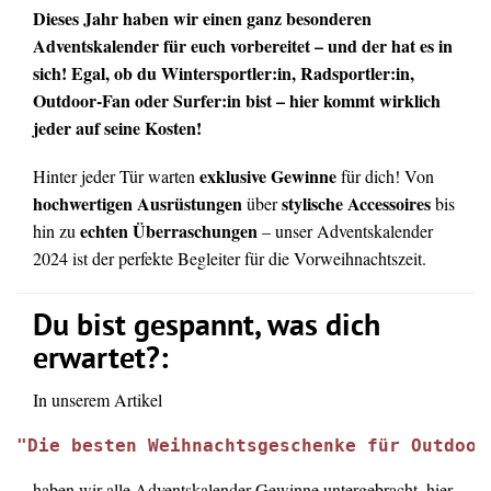
Dieses Jahr haben wir einen ganz besonderen
Adventskalender für euch vorbereitet – und der hat es in
sich! Egal, ob du Wintersportler:in, Radsportler:in,
Outdoor-Fan oder Surfer:in bist – hier kommt wirklich
jeder auf seine Kosten!
exklusive Gewinne
Hinter jeder Tür warten
für dich! Von
hochwertigen Ausrüstungen
stylische Accessoires
über
bis
echten Überraschungen
hin zu
– unser Adventskalender
2024 ist der perfekte Begleiter für die Vorweihnachtszeit.
Du bist gespannt, was dich
erwartet?:
In unserem Artikel
"Die besten Weihnachtsgeschenke für Outdoor
haben wir alle Adventskalender-Gewinne untergebracht, hier