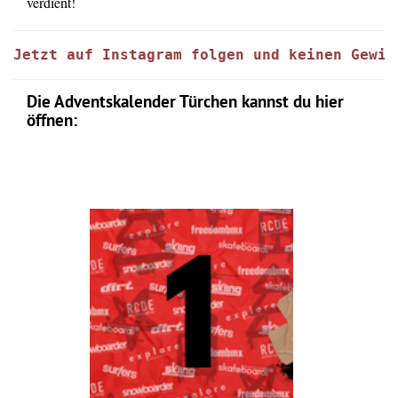
verdient!
Jetzt auf Instagram folgen und keinen Gewin
Die Adventskalender Türchen kannst du hier
öffnen: