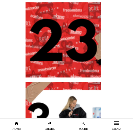
HOME
SHARE
SUCHE
MENÜ