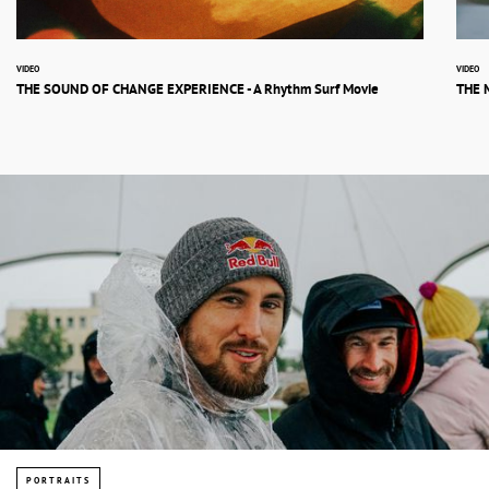
VIDEO
VIDEO
THE SOUND OF CHANGE EXPERIENCE - A Rhythm Surf Movie
THE 
PORTRAITS