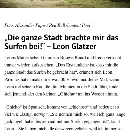
Foto: Alexander Papis / Red Bull Content Pool
„Die ganze Stadt brachte mir das
Surfen bei!“ – Leon Glatzer
Leons Mutter schenkt ihm ein Boogie Board und Leon versucht
immer wieder, aufzustehen. „Das Erstaunliche ist, dass mir die
ganze Stadt das Surfen beigebracht hat“, erinnert sich Leon.
Pavones hat damals nur etwa 500 Einwohner. Jedes Mal, wenn
Leon mit seinem Rad die fünf Minuten in die Stadt fährt, findet
„Chicho“
sich jemand, der den kleinen
mit ins Wasser nimmt.
„Chicho“ ist Spanisch, kommt von „chichoso“ und bedeutet so
viel wie „lästig, nervig“. „Sie nennen mich so, weil ich ganz lange
gedrängelt habe, bis jemand mit mir Surfen gegangen ist“, lacht
Leon. „Sie haben mich alle deswegen geliebt, weil ich immer so