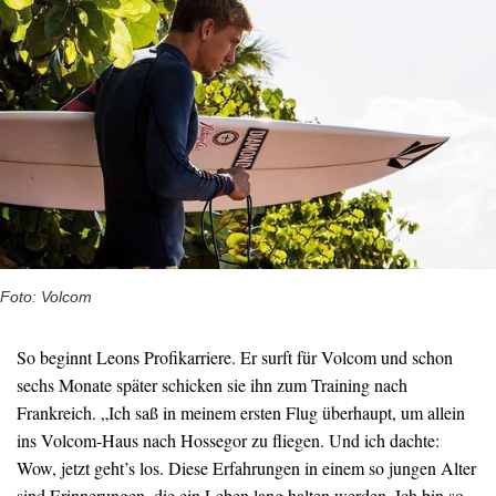
Foto: Volcom
So beginnt Leons Profikarriere. Er surft für Volcom und schon
sechs Monate später schicken sie ihn zum Training nach
Frankreich. „Ich saß in meinem ersten Flug überhaupt, um allein
ins Volcom-Haus nach Hossegor zu fliegen. Und ich dachte:
Wow, jetzt geht’s los. Diese Erfahrungen in einem so jungen Alter
sind Erinnerungen, die ein Leben lang halten werden. Ich bin so