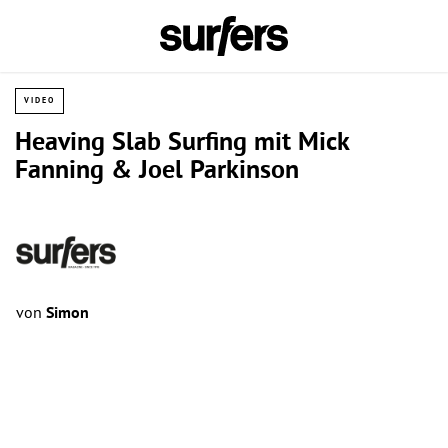
VIDEO
Heaving Slab Surfing mit Mick
Fanning & Joel Parkinson
von
Simon