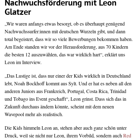
Nachwuchsförderung mit Leon
Glatzer
„Wir waren anfangs etwas besorgt, ob es überhaupt genügend
Nachwuchssurfer:innen mit deutschen Wurzeln gibt, und dann
total begeistert, dass wir so viele Bewerbungen bekommen haben.
Am Ende standen wir vor der Herausforderung, aus 70 Kindern
die besten 12 auszuwählen, das war wirklich hart“, erklärt uns
Leon im Interview.
„Das Lustige ist, dass nur einer der Kids wirklich in Deutschland
lebt, Noah Bockhoff kommt aus Sylt. Und er hat es neben all den
anderen Juniors aus Frankreich, Portugal, Costa Rica, Trinidad
und Tobago ins Event geschafft“, Leon grinst. Dass sich das in
Zukunft durchaus ändern könnte, scheint mit dem neuen
Wavepool mehr als realistisch.
Die Kids himmeln Leon an, stehen aber auch ganz schön unter
Druck, weil sie nicht nur Leon, ihrem Vorbild
,
sondern auch
Red