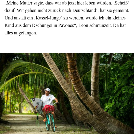
„Meine Mutter sagte, dass wir ab jetzt hier leben würden. ‚Scheiß‘
drauf. Wir gehen nicht zurück nach Deutschland‘, hat sie gemeint.
Und anstatt ein ‚Kassel-Junge‘ zu werden, wurde ich ein kleines
Kind aus dem Dschungel in Pavones“, Leon schmunzelt. Da hat
alles angefangen.