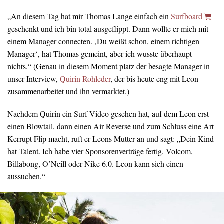
„An diesem Tag hat mir Thomas Lange einfach ein
Surfboard
geschenkt und ich bin total ausgeflippt. Dann wollte er mich mit
einem Manager connecten. ‚Du weißt schon, einem richtigen
Manager‘, hat Thomas gemeint, aber ich wusste überhaupt
nichts.“ (Genau in diesem Moment platz der besagte Manager in
unser Interview,
Quirin Rohleder
, der bis heute eng mit Leon
zusammenarbeitet und ihn vermarktet.)
Nachdem Quirin ein Surf-Video gesehen hat, auf dem Leon erst
einen Blowtail, dann einen Air Reverse und zum Schluss eine Art
Kerrupt Flip macht, ruft er Leons Mutter an und sagt: „Dein Kind
hat Talent. Ich habe vier Sponsorenverträge fertig. Volcom,
Billabong, O’Neill oder Nike 6.0. Leon kann sich einen
aussuchen.“