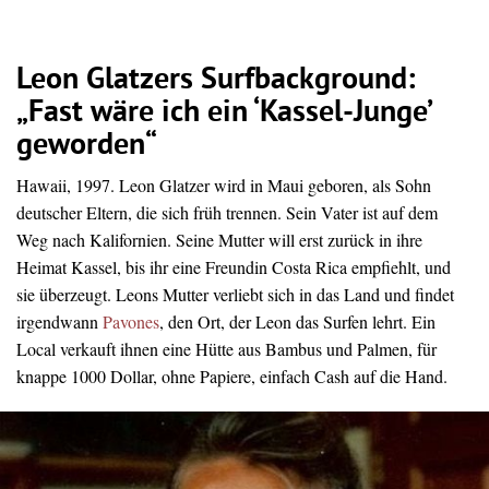
Leon Glatzers Surfbackground:
„Fast wäre ich ein ‘Kassel-Junge’
geworden“
Hawaii, 1997. Leon Glatzer wird in Maui geboren, als Sohn
deutscher Eltern, die sich früh trennen. Sein Vater ist auf dem
Weg nach Kalifornien. Seine Mutter will erst zurück in ihre
Heimat Kassel, bis ihr eine Freundin Costa Rica empfiehlt, und
sie überzeugt. Leons Mutter verliebt sich in das Land und findet
irgendwann
Pavones
, den Ort, der Leon das Surfen lehrt. Ein
Local verkauft ihnen eine Hütte aus Bambus und Palmen, für
knappe 1000 Dollar, ohne Papiere, einfach Cash auf die Hand.