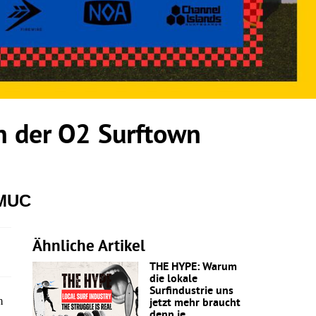
 der O2 Surftown
 MUC
Ähnliche Artikel
THE HYPE: Warum
die lokale
Surfindustrie uns
m
jetzt mehr braucht
denn je