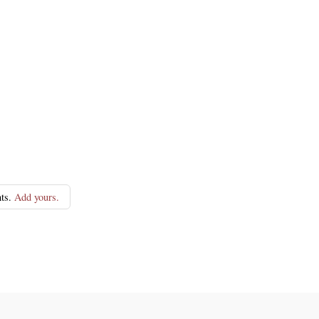
ts.
Add yours.