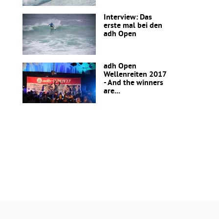
Interview: Das
erste mal bei den
adh Open
adh Open
Wellenreiten 2017
- And the winners
are...