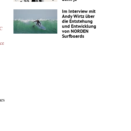
Im Interview mit
Andy Wirtz über
die Entstehung
und Entwicklung
C
von NORDEN
Surfboards
nce
hes