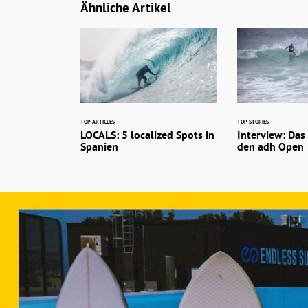
Ähnliche Artikel
TOP ARTICLES
TOP STORIES
LOCALS: 5 localized Spots in
Interview: Das
Spanien
den adh Open