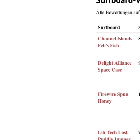
Surfboard-V
Alle Bewertungen auf 
Surfboard
Channel Islands
Feb's Fish
Delight Alliance
Space Case
Firewire Spun
Honey
Lib Tech Lost
Puddle Jumper