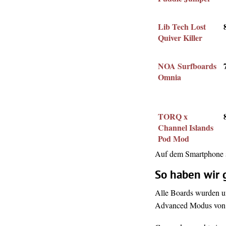
Lib Tech Lost
Quiver Killer
NOA Surfboards
Omnia
TORQ x
Channel Islands
Pod Mod
Auf dem Smartphone se
So haben wir 
Alle Boards wurden u
Advanced Modus von S