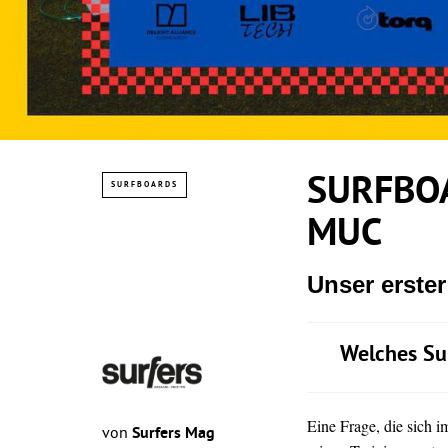
SURFBOA
SURFBOARDS
MUC
Unser erste
Welches Su
Eine Frage, die sich 
von
Surfers Mag