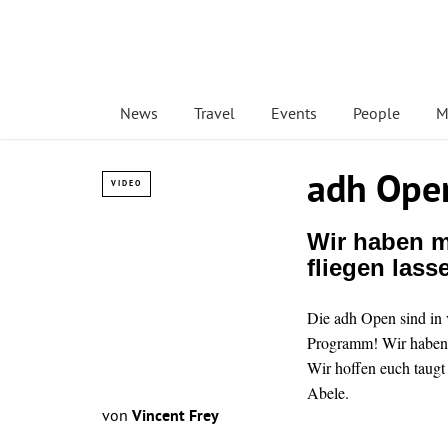
News
Travel
Events
People
M
adh Open
VIDEO
Wir haben m
fliegen las
Die adh Open sind in 
Programm! Wir haben d
Wir hoffen euch taugt
Abele.
von
Vincent Frey