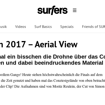
usik
Videos
Surf Basics
Specials
Friends of S
 2017 – Aerial View
al ein bisschen die Drohne über das C
sen und dabei beeindruckendes Material
vollem Gange! Heute stehen höchstwahrscheinlich die Finals auf dem
ie Zeit genutzt und haben mal das Conztestgelände von oben betracht
 der Clip! Die Aufnahmen sind von Moritz Reulein, der Cut von Simon