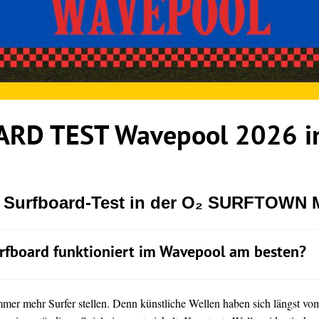
RD TEST Wavepool 2026 in
r Surfboard-Test in der O₂ SURFTOWN
rfboard funktioniert im Wavepool am besten?
immer mehr Surfer stellen. Denn künstliche Wellen haben sich längst vo