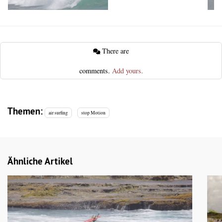
There are
comments.
Add yours.
Themen:
air surfing
stop Motion
Ähnliche Artikel