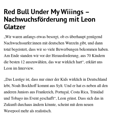
Red Bull Under My Wiiings –
Nachwuchsförderung mit Leon
Glatzer
„Wir waren anfangs etwas besorgt, ob es überhaupt genügend
Nachwuchssurfer:innen mit deutschen Wurzeln gibt, und dann
total begeistert, dass wir so viele Bewerbungen bekommen haben.
Am Ende standen wir vor der Herausforderung, aus 70 Kindern
die besten 12 auszuwählen, das war wirklich hart“, erklärt uns
Leon im Interview.
„Das Lustige ist, dass nur einer der Kids wirklich in Deutschland
lebt, Noah Bockhoff kommt aus Sylt. Und er hat es neben all den
anderen Juniors aus Frankreich, Portugal, Costa Rica, Trinidad
und Tobago ins Event geschafft“, Leon grinst. Dass sich das in
Zukunft durchaus ändern könnte, scheint mit dem neuen
Wavepool mehr als realistisch.