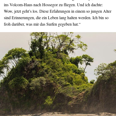
ins Volcom-Haus nach Hossegor zu fliegen. Und ich dachte:
Wow, jetzt geht’s los. Diese Erfahrungen in einem so jungen Alter
sind Erinnerungen, die ein Leben lang halten werden. Ich bin so
froh darüber, was mir das Surfen gegeben hat.“