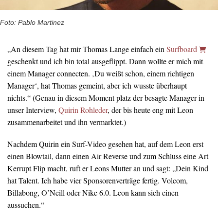
Foto: Pablo Martinez
„An diesem Tag hat mir Thomas Lange einfach ein
Surfboard
geschenkt und ich bin total ausgeflippt. Dann wollte er mich mit
einem Manager connecten. ‚Du weißt schon, einem richtigen
Manager‘, hat Thomas gemeint, aber ich wusste überhaupt
nichts.“ (Genau in diesem Moment platz der besagte Manager in
unser Interview,
Quirin Rohleder
, der bis heute eng mit Leon
zusammenarbeitet und ihn vermarktet.)
Nachdem Quirin ein Surf-Video gesehen hat, auf dem Leon erst
einen Blowtail, dann einen Air Reverse und zum Schluss eine Art
Kerrupt Flip macht, ruft er Leons Mutter an und sagt: „Dein Kind
hat Talent. Ich habe vier Sponsorenverträge fertig. Volcom,
Billabong, O’Neill oder Nike 6.0. Leon kann sich einen
aussuchen.“