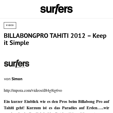
VIDEO
BILLABONGPRO TAHITI 2012 – Keep
it Simple
von
Simon
http://mpora.com/videos/d84g8ig6vo
Ein kurzer Einblick wie es den Pros beim Billabong Pro auf
Tahiti geht! Kurzum ist es das Paradies auf Erden…..wir