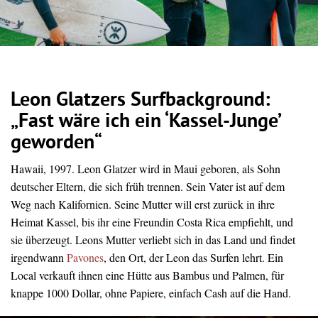
Leon Glatzers Surfbackground:
„Fast wäre ich ein ‘Kassel-Junge’
geworden“
Hawaii, 1997. Leon Glatzer wird in Maui geboren, als Sohn
deutscher Eltern, die sich früh trennen. Sein Vater ist auf dem
Weg nach Kalifornien. Seine Mutter will erst zurück in ihre
Heimat Kassel, bis ihr eine Freundin Costa Rica empfiehlt, und
sie überzeugt. Leons Mutter verliebt sich in das Land und findet
irgendwann
Pavones
, den Ort, der Leon das Surfen lehrt. Ein
Local verkauft ihnen eine Hütte aus Bambus und Palmen, für
knappe 1000 Dollar, ohne Papiere, einfach Cash auf die Hand.