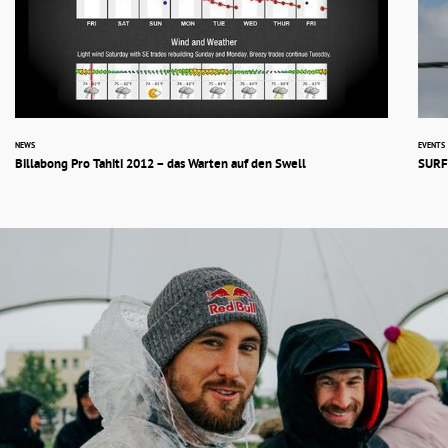
NEWS
EVENTS
Billabong Pro Tahiti 2012 – das Warten auf den Swell
SURFE