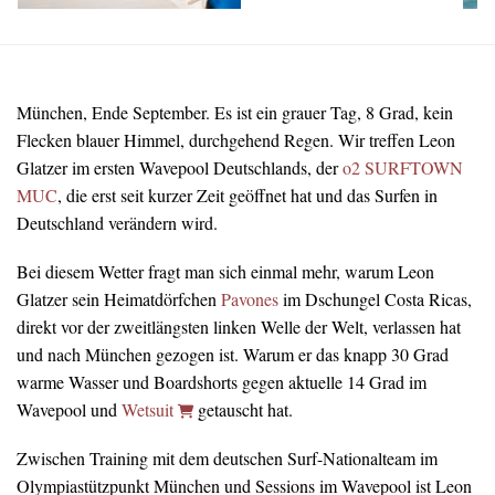
München, Ende September. Es ist ein grauer Tag, 8 Grad, kein
Flecken blauer Himmel, durchgehend Regen. Wir treffen Leon
Glatzer im ersten Wavepool Deutschlands, der
o2 SURFTOWN
MUC
, die erst seit kurzer Zeit geöffnet hat und das Surfen in
Deutschland verändern wird.
Bei diesem Wetter fragt man sich einmal mehr, warum Leon
Glatzer sein Heimatdörfchen
Pavones
im Dschungel Costa Ricas,
direkt vor der zweitlängsten linken Welle der Welt, verlassen hat
und nach München gezogen ist. Warum er das knapp 30 Grad
warme Wasser und Boardshorts gegen aktuelle 14 Grad im
Wavepool und
Wetsuit
getauscht hat.
Zwischen Training mit dem deutschen Surf-Nationalteam im
Olympiastützpunkt München und Sessions im Wavepool ist Leon