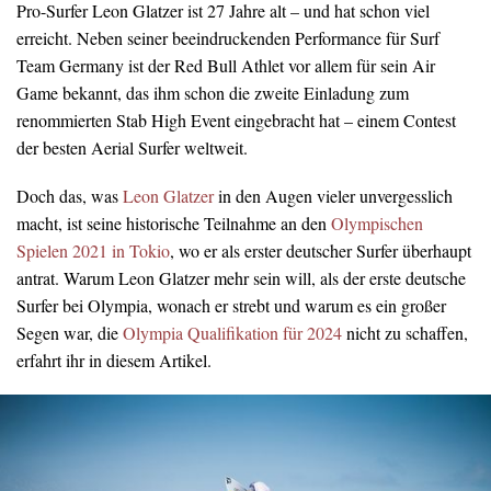
Pro-Surfer Leon Glatzer ist 27 Jahre alt – und hat schon viel
erreicht. Neben seiner beeindruckenden Performance für Surf
Team Germany ist der Red Bull Athlet vor allem für sein Air
Game bekannt, das ihm schon die zweite Einladung zum
renommierten Stab High Event eingebracht hat – einem Contest
der besten Aerial Surfer weltweit.
Doch das, was
Leon Glatzer
in den Augen vieler unvergesslich
macht, ist seine historische Teilnahme an den
Olympischen
Spielen 2021 in Tokio
, wo er als erster deutscher Surfer überhaupt
antrat. Warum Leon Glatzer mehr sein will, als der erste deutsche
Surfer bei Olympia, wonach er strebt und warum es ein großer
Segen war, die
Olympia Qualifikation für 2024
nicht zu schaffen,
erfahrt ihr in diesem Artikel.