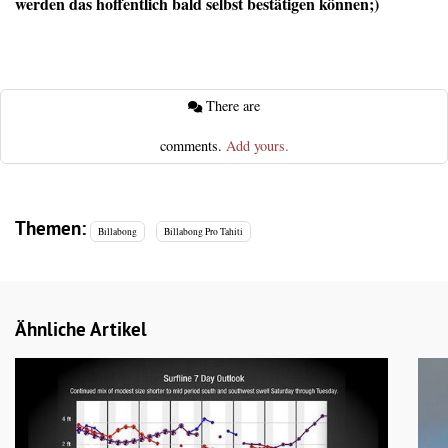
werden das hoffentlich bald selbst bestätigen können;)
There are
comments.
Add yours.
Themen:
Billabong
Billabong Pro Tahiti
Ähnliche Artikel