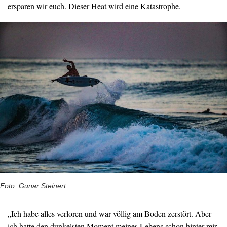
ersparen wir euch. Dieser Heat wird eine Katastrophe.
Foto: Gunar Steinert
„Ich habe alles verloren und war völlig am Boden zerstört. Aber
ich hatte den dunkelsten Moment meines Lebens schon hinter mir,