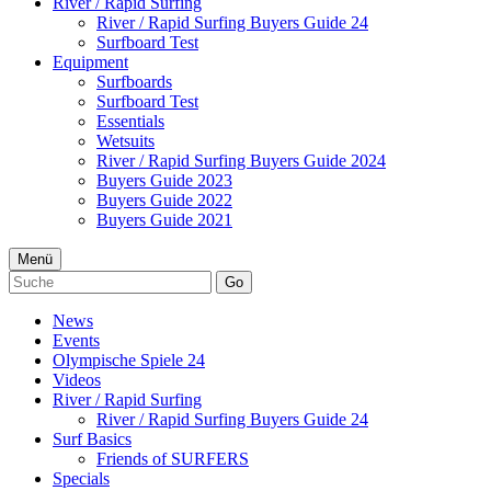
River / Rapid Surfing
River / Rapid Surfing Buyers Guide 24
Surfboard Test
Equipment
Surfboards
Surfboard Test
Essentials
Wetsuits
River / Rapid Surfing Buyers Guide 2024
Buyers Guide 2023
Buyers Guide 2022
Buyers Guide 2021
Menü
Go
News
Events
Olympische Spiele 24
Videos
River / Rapid Surfing
River / Rapid Surfing Buyers Guide 24
Surf Basics
Friends of SURFERS
Specials