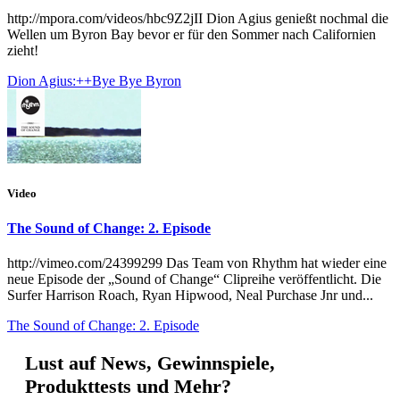
http://mpora.com/videos/hbc9Z2jII Dion Agius genießt nochmal die
Wellen um Byron Bay bevor er für den Sommer nach Californien
zieht!
Dion Agius:++Bye Bye Byron
Video
The Sound of Change: 2. Episode
http://vimeo.com/24399299 Das Team von Rhythm hat wieder eine
neue Episode der „Sound of Change“ Clipreihe veröffentlicht. Die
Surfer Harrison Roach, Ryan Hipwood, Neal Purchase Jnr und...
The Sound of Change: 2. Episode
Lust auf News, Gewinnspiele,
Produkttests und Mehr?