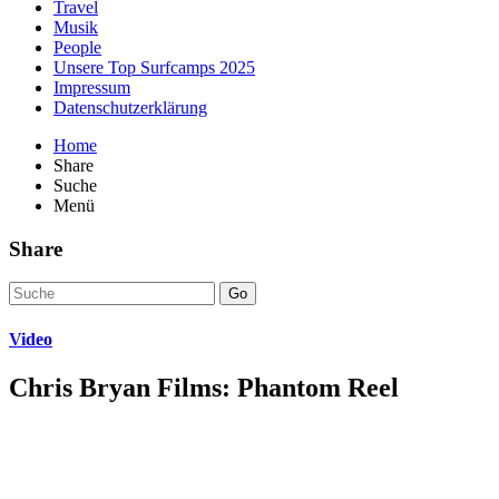
Travel
Musik
People
Unsere Top Surfcamps 2025
Impressum
Datenschutzerklärung
Home
Share
Suche
Menü
Share
Go
Video
Chris Bryan Films: Phantom Reel