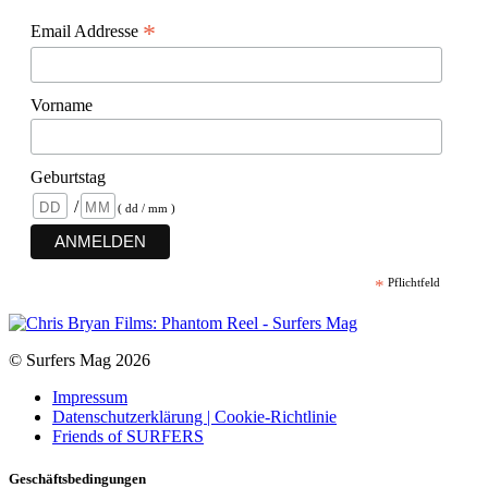
*
Email Addresse
Vorname
Geburtstag
/
( dd / mm )
*
Pflichtfeld
© Surfers Mag 2026
Impressum
Datenschutzerklärung | Cookie-Richtlinie
Friends of SURFERS
Geschäftsbedingungen