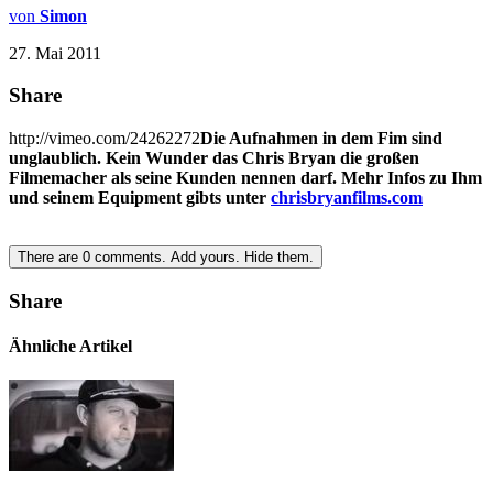
von
Simon
27. Mai 2011
Share
http://vimeo.com/24262272
Die Aufnahmen in dem Fim sind
unglaublich. Kein Wunder das Chris Bryan die großen
Filmemacher als seine Kunden nennen darf. Mehr Infos zu Ihm
und seinem Equipment gibts unter
chrisbryanfilms.com
There are
0
comments.
Add yours.
Hide them.
Share
Ähnliche Artikel