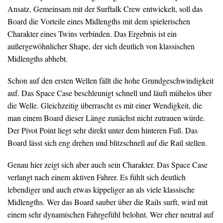
Ansatz. Gemeinsam mit der Surftalk Crew entwickelt, soll das
Board die Vorteile eines Midlengths mit dem spielerischen
Charakter eines Twins verbinden. Das Ergebnis ist ein
außergewöhnlicher Shape, der sich deutlich von klassischen
Midlengths abhebt.
Schon auf den ersten Wellen fällt die hohe Grundgeschwindigkeit
auf. Das Space Case beschleunigt schnell und läuft mühelos über
die Welle. Gleichzeitig überrascht es mit einer Wendigkeit, die
man einem Board dieser Länge zunächst nicht zutrauen würde.
Der Pivot Point liegt sehr direkt unter dem hinteren Fuß. Das
Board lässt sich eng drehen und blitzschnell auf die Rail stellen.
Genau hier zeigt sich aber auch sein Charakter. Das Space Case
verlangt nach einem aktiven Fahrer. Es fühlt sich deutlich
lebendiger und auch etwas kippeliger an als viele klassische
Midlengths. Wer das Board sauber über die Rails surft, wird mit
einem sehr dynamischen Fahrgefühl belohnt. Wer eher neutral auf