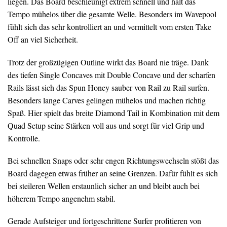
liegen. Das Board beschleunigt extrem schnell und hält das
Tempo mühelos über die gesamte Welle. Besonders im Wavepool
fühlt sich das sehr kontrolliert an und vermittelt vom ersten Take
Off an viel Sicherheit.
Trotz der großzügigen Outline wirkt das Board nie träge. Dank
des tiefen Single Concaves mit Double Concave und der scharfen
Rails lässt sich das Spun Honey sauber von Rail zu Rail surfen.
Besonders lange Carves gelingen mühelos und machen richtig
Spaß. Hier spielt das breite Diamond Tail in Kombination mit dem
Quad Setup seine Stärken voll aus und sorgt für viel Grip und
Kontrolle.
Bei schnellen Snaps oder sehr engen Richtungswechseln stößt das
Board dagegen etwas früher an seine Grenzen. Dafür fühlt es sich
bei steileren Wellen erstaunlich sicher an und bleibt auch bei
höherem Tempo angenehm stabil.
Gerade Aufsteiger und fortgeschrittene Surfer profitieren von