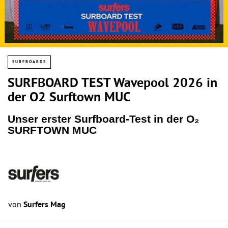
SURFBOARDS
SURFBOARD TEST Wavepool 2026 in
der O2 Surftown MUC
Unser erster Surfboard-Test in der O₂
SURFTOWN MUC
von
Surfers Mag