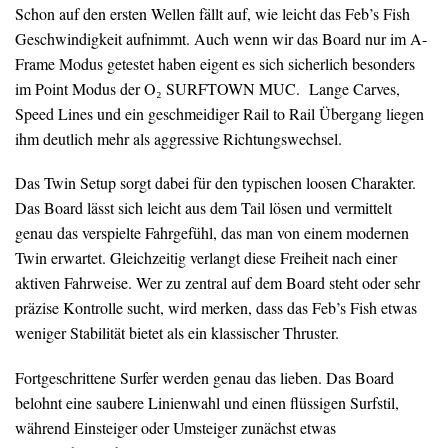
Schon auf den ersten Wellen fällt auf, wie leicht das Feb’s Fish
Geschwindigkeit aufnimmt. Auch wenn wir das Board nur im A-
Frame Modus getestet haben eigent es sich sicherlich besonders
im Point Modus der O₂ SURFTOWN MUC. Lange Carves,
Speed Lines und ein geschmeidiger Rail to Rail Übergang liegen
ihm deutlich mehr als aggressive Richtungswechsel.
Das Twin Setup sorgt dabei für den typischen loosen Charakter.
Das Board lässt sich leicht aus dem Tail lösen und vermittelt
genau das verspielte Fahrgefühl, das man von einem modernen
Twin erwartet. Gleichzeitig verlangt diese Freiheit nach einer
aktiven Fahrweise. Wer zu zentral auf dem Board steht oder sehr
präzise Kontrolle sucht, wird merken, dass das Feb’s Fish etwas
weniger Stabilität bietet als ein klassischer Thruster.
Fortgeschrittene Surfer werden genau das lieben. Das Board
belohnt eine saubere Linienwahl und einen flüssigen Surfstil,
während Einsteiger oder Umsteiger zunächst etwas