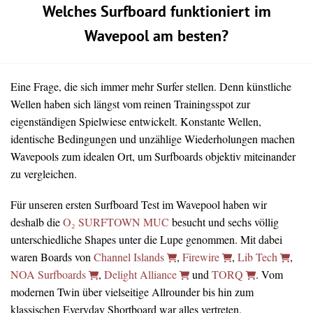
Welches Surfboard funktioniert im
Wavepool am besten?
Eine Frage, die sich immer mehr Surfer stellen. Denn künstliche
Wellen haben sich längst vom reinen Trainingsspot zur
eigenständigen Spielwiese entwickelt. Konstante Wellen,
identische Bedingungen und unzählige Wiederholungen machen
Wavepools zum idealen Ort, um Surfboards objektiv miteinander
zu vergleichen.
Für unseren ersten Surfboard Test im Wavepool haben wir
deshalb die
O₂ SURFTOWN MUC
besucht und sechs völlig
unterschiedliche Shapes unter die Lupe genommen. Mit dabei
waren Boards von
Channel Islands
,
Firewire
,
Lib Tech
,
NOA Surfboards
,
Delight Alliance
und
TORQ
. Vom
modernen Twin über vielseitige Allrounder bis hin zum
klassischen Everyday Shortboard war alles vertreten.