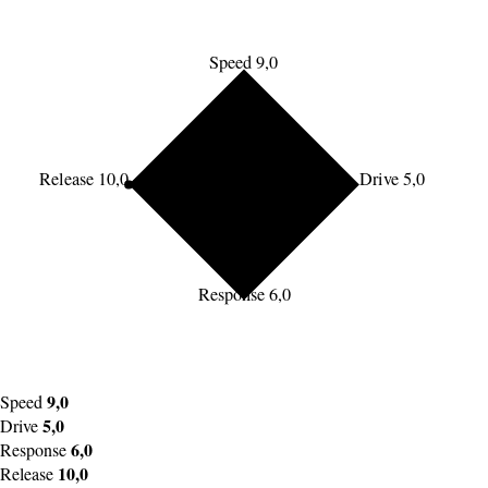
Speed 9,0
Release 10,0
Drive 5,0
Response 6,0
9,0
Speed
5,0
Drive
6,0
Response
10,0
Release