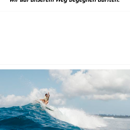
wir auf unserem Weg begegnen durften.”