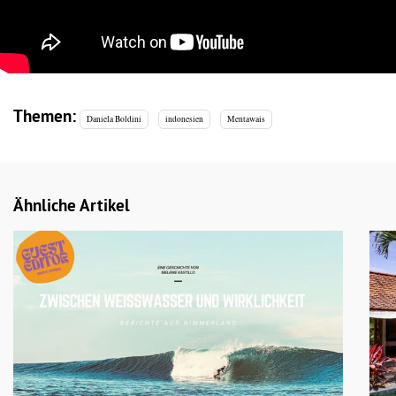
Themen:
Daniela Boldini
indonesien
Mentawais
Ähnliche Artikel